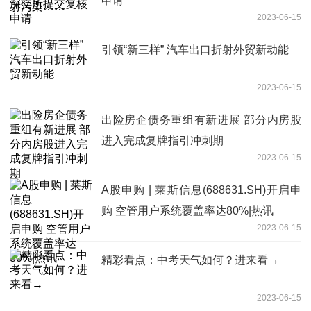
申请
2023-06-15
引领“新三样” 汽车出口折射外贸新动能
2023-06-15
出险房企债务重组有新进展 部分内房股
进入完成复牌指引冲刺期
2023-06-15
A股申购 | 莱斯信息(688631.SH)开启申
购 空管用户系统覆盖率达80%|热讯
2023-06-15
精彩看点：中考天气如何？进来看→
2023-06-15