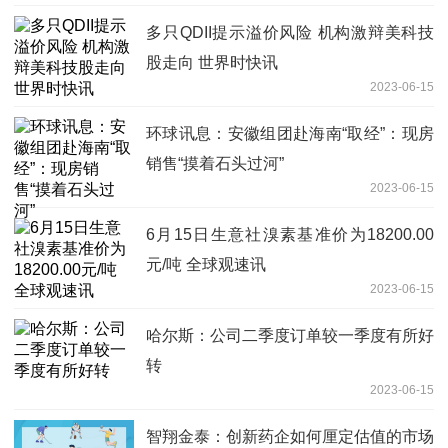
多只QDII提示溢价风险 机构激辩美科技
股走向 世界时快讯
2023-06-15
环球讯息：安徽组团赴海南“取经”：现房
销售“摸着石头过河”
2023-06-15
6月15日生意社溴素基准价为18200.00
元/吨 全球观速讯
2023-06-15
哈尔斯：公司二季度订单较一季度有所好
转
2023-06-15
智翔金泰：创新药企如何厘定估值的市场