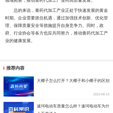
领域拓展，推动
膏药
代加工产业向高质量发展。
总
的来说，
膏药
代加工产业正处于快速发展的黄金
时期。企业需要抓住机遇，通过加强技术创新、优化管
理、保障质量安全等措施提升自身竞争力。同时，
政
府
、行业
协会
等各方也应共同努力，推动
膏药
代加工产
业的健康发展。
推荐内容
大椰子怎么打开？大椰子和小椰子的区别
2023-06-14
速珂电动车质量怎么样？速珂电动车为什