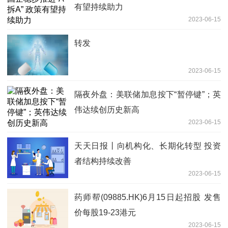
有望持续助力
2023-06-15
转发
2023-06-15
隔夜外盘：美联储加息按下“暂停键”；英
伟达续创历史新高
2023-06-15
天天日报丨向机构化、长期化转型 投资
者结构持续改善
2023-06-15
药师帮(09885.HK)6月15日起招股 发售
价每股19-23港元
2023-06-15