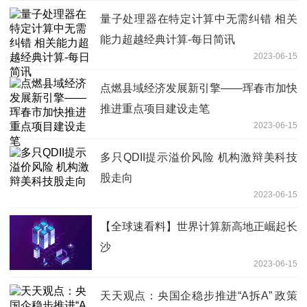
量子处理器在特定计算中无需纠错 相关
能力超越经典计算-每日简讯
2023-06-15
点燃县域经济发展新引擎——珲春市加快
推进重点项目建设走笔
2023-06-15
多只QDII提示溢价风险 机构激辩美科技
股走向
2023-06-15
【全球速看料】世界计算新高地正崛起长
沙
2023-06-15
天天观点：央国企稳步推进“A拆A” 政策