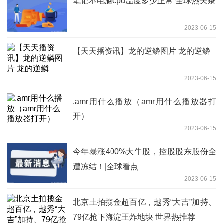
笔记本电脑cpu温度多少正常 全球热头条
2023-06-15
【天天播资讯】龙的逆鳞图片 龙的逆鳞
2023-06-15
.amr用什么播放（amr用什么播放器打
开）
2023-06-15
今年暴涨400%大牛股，控股股东股份全
遭冻结！|全球看点
2023-06-15
北京土拍揽金超百亿，越秀“大吉”加持、
79亿抢下海淀王炸地块 世界热推荐