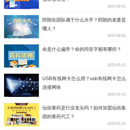
2023-06-01
郎朗在国际属于什么水平？郎朗的老婆是
哪人？
2023-06-01
命是什么偏旁？命的同音字都有哪些？
2023-05-31
USB有线网卡怎么用？usb有线网卡怎么
连接网络
2023-05-31
仙佑膏药是行业龙头吗？如何加盟仙佑集
团的膏药代工？
2023-05-31