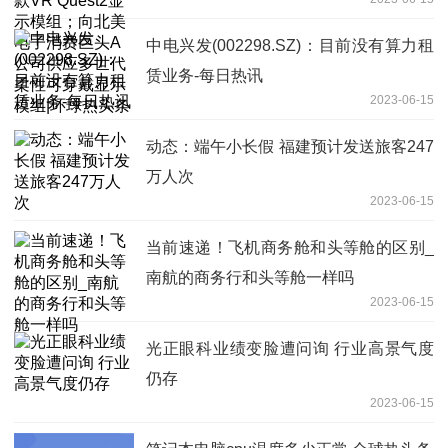
巨头A公司供应多世代柔性可穿戴显示模
组|环球热头条
中电兴发(002298.SZ)：目前没有算力租
赁业务-每日热讯
2023-06-15
动态：端午小长假 福建预计发送旅客247
万人次
2023-06-15
当前速递！飞机商务舱和头等舱的区别_
南航的商务行和头等舱一样吗
2023-06-15
光正眼科业绩变脸遭问询 行业高景气度
仍存
2023-06-15