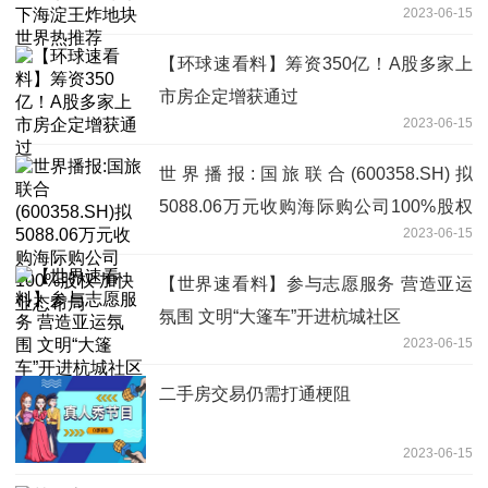
2023-06-15
【环球速看料】筹资350亿！A股多家上
市房企定增获通过
2023-06-15
世界播报:国旅联合(600358.SH)拟
5088.06万元收购海际购公司100%股权
2023-06-15
加快业态布局
【世界速看料】参与志愿服务 营造亚运
氛围 文明“大篷车”开进杭城社区
2023-06-15
二手房交易仍需打通梗阻
2023-06-15