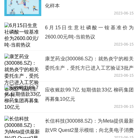
化样本
2023-06-15
6月15日生意社磷酸一铵基准价为
2600.00元/吨-当前热议
2023-06-15
康芝药业(300086.SZ)：就热炎宁的相关
委托生产，受托方已进入工艺验证3批产
2023-06-15
品的生产中
应收账款99.7亿 短期借款33亿 柳药集团
再募集10亿元
2023-06-15
长信科技(300088.SZ)：为Meta提供最新
款VR Quest2显示模组；向北美电子消费
2023-06-15