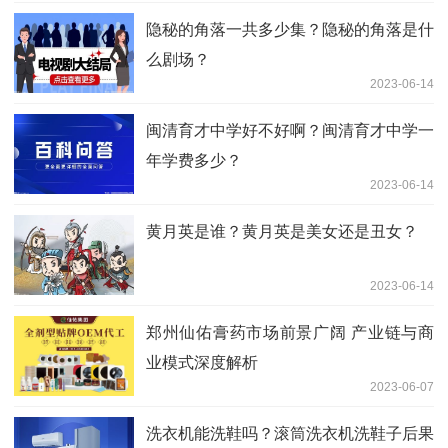
隐秘的角落一共多少集？隐秘的角落是什
么剧场？
2023-06-14
闽清育才中学好不好啊？闽清育才中学一
年学费多少？
2023-06-14
黄月英是谁？黄月英是美女还是丑女？
2023-06-14
郑州仙佑膏药市场前景广阔 产业链与商
业模式深度解析
2023-06-07
洗衣机能洗鞋吗？滚筒洗衣机洗鞋子后果