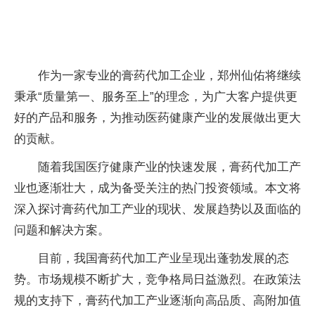
作为一家专业的
膏药
代加工企业，郑州仙佑将继续
秉承“质量第一、服务至上”的理念，为广大客户提供更
好的产品和服务，为推动医药健康产业的发展做出更大
的贡献。
随着我国医疗健康产业的快速发展，
膏药
代加工产
业也逐渐壮大，成为备受关注的热门
投资
领域。本文将
深入探讨
膏药
代加工产业的现状、发展趋势以及面临的
问题和解决方案。
目前，我国
膏药
代加工产业呈现出蓬勃发展的态
势。市场规模不断扩大，竞争格局日益激烈。在政策法
规的支持下，
膏药
代加工产业逐渐向高品质、高附加值