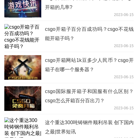
开箱的几率?
2023-06-15
csgo开箱子百分百成功吗？csgo不花钱
能开箱子吗？
2023-06-15
csgo开箱网站1k豆多少人民币？csgo开
箱子在哪一个服务器？
2023-06-15
csgo国际服开箱子和国服有什么区别？
csgo怎么开箱百分百出刀？
2023-06-15
这个重达300吨铸钢件顺利吊装 创下国内
之最|世界短讯