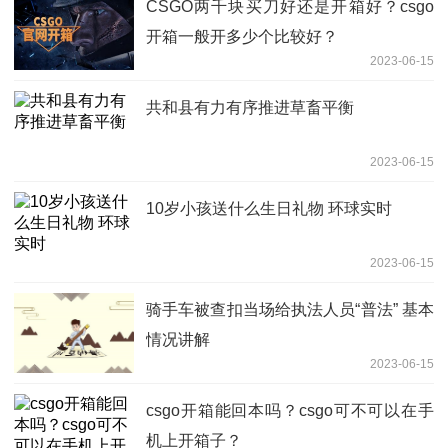
CSGO两千块买刀好还是开箱好？csgo
开箱一般开多少个比较好？
2023-06-15
共和县有力有序推进草畜平衡
2023-06-15
10岁小孩送什么生日礼物 环球实时
2023-06-15
骑手车被查扣当场给执法人员“普法” 基本
情况讲解
2023-06-15
csgo开箱能回本吗？csgo可不可以在手
机上开箱子？