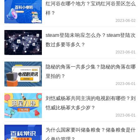
红河谷在哪个地方？宝鸡红河谷景区怎么
样？
2023-06-02
steam登陆未响应怎么办？steam登陆次
数过多要等多久？
2023-06-01
隐秘的角落一共多少集？隐秘的角落在哪
里拍的？
2023-06-01
刘恺威杨幂共同主演的电视剧有哪些？刘
恺威比杨幂大多少岁？
2023-06-01
为什么国家要叫储备粮食？储备粮食是什
么单位管理？