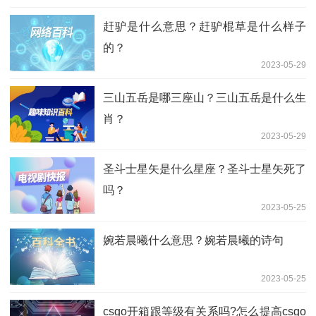
赶驴是什么意思？赶驴棍草是什么样子
的？
2023-05-29
三山五岳是哪三座山？三山五岳是什么生
肖？
2023-05-29
圣斗士星矢是什么星座？圣斗士星矢死了
吗？
2023-05-25
婉若晨曦什么意思？婉若晨曦的诗句
2023-05-25
csgo开箱跟等级有关系吗?怎么提高csgo