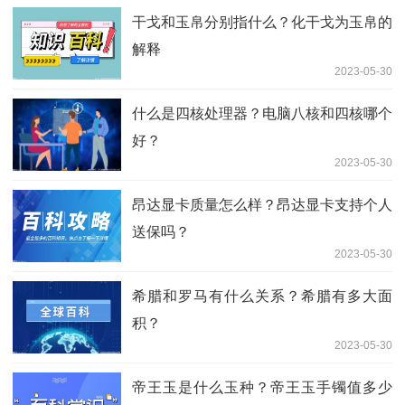
干戈和玉帛分别指什么？化干戈为玉帛的
解释
2023-05-30
什么是四核处理器？电脑八核和四核哪个
好？
2023-05-30
昂达显卡质量怎么样？昂达显卡支持个人
送保吗？
2023-05-30
希腊和罗马有什么关系？希腊有多大面
积？
2023-05-30
帝王玉是什么玉种？帝王玉手镯值多少