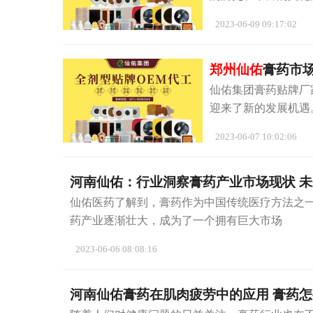
2023-06-09 09:17:02
郑州仙佑
膏药市
仙佑集团膏药贴牌厂
迎来了新的发展机遇
2023-06-07 10:02:06
河南仙佑：行业洞察膏药产业市场现状 
仙佑医药了解到，膏药作为中国传统医疗方法之
药产业逐渐壮大，成为了一个拥有巨大市场
2023-06-06 08:08:16
河南仙佑膏药在肌肉疲劳中的应用 膏药