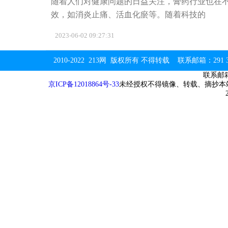
随着人们对健康问题的日益关注，膏药行业也在
效，如消炎止痛、活血化瘀等。随着科技的
2023-06-02 09:27:31
2010-2022 213网 版权所有 不得转载 联系邮箱：291 32 
联系邮箱：
京ICP备12018864号-33
未经授权不得镜像、转载、摘抄本站内容，