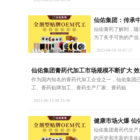
仙佑集团：传承中
仙佑膏药了解到，随
为了炙手可热的产业
2023-06-19 10:07:27
仙佑集团膏药代加工市场规模不断扩大 
作为国内知名的膏药代加工企业之一，仙佑集团
工、膏药贴牌加工、膏药生产厂家、膏药贴
2023-06-15 09:55:30
健康市场火爆 仙
仙佑集团膏药代生产
的历史和丰富的文化