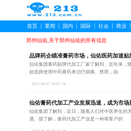
首页
要闻
国内
国际
社会
商业
郑州仙佑,关于郑州仙佑的所有信息
品牌药企瞄准膏药市场，仙佑医药加速贴
仙佑集团膏药贴牌代加工厂家了解到，近年来，
始选择使用中药膏药来治疗病痛。然而，由
2023-06-27 10:07:18
仙佑膏药代加工产业发展迅速，成为市场
仙佑集团了解到，近日，随着人们对中医养生的
遇。据了解，膏药代加工产业是一种将客户的
2023-06-25 09:18:18