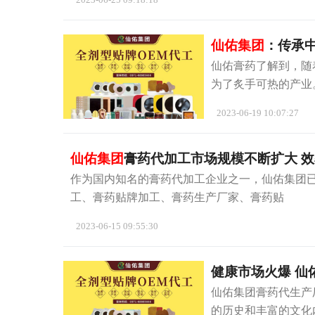
仙佑集团
：传承中
仙佑膏药了解到，随
为了炙手可热的产业
2023-06-19 10:07:27
仙佑集团
膏药代加工市场规模不断扩大 
作为国内知名的膏药代加工企业之一，仙佑集团
工、膏药贴牌加工、膏药生产厂家、膏药贴
2023-06-15 09:55:30
健康市场火爆 仙
仙佑集团膏药代生产
的历史和丰富的文化