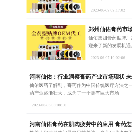
2023-06-09 09:17:02
郑州仙佑膏药市场
仙佑集团膏药贴牌厂
迎来了新的发展机遇
2023-06-07 10:02:06
河南仙佑：行业洞察膏药产业市场现状 
仙佑医药了解到，膏药作为中国传统医疗方法之
药产业逐渐壮大，成为了一个拥有巨大市场
2023-06-06 08:08:16
河南仙佑膏药在肌肉疲劳中的应用 膏药