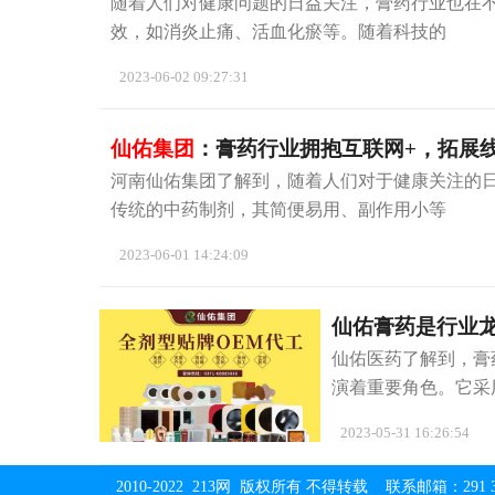
随着人们对健康问题的日益关注，膏药行业也在
效，如消炎止痛、活血化瘀等。随着科技的
2023-06-02 09:27:31
仙佑集团
：膏药行业拥抱互联网+，拓展
河南仙佑集团了解到，随着人们对于健康关注的
传统的中药制剂，其简便易用、副作用小等
2023-06-01 14:24:09
仙佑膏药是行业
仙佑医药了解到，膏
演着重要角色。它采
2023-05-31 16:26:54
2010-2022 213网 版权所有 不得转载 联系邮箱：291 32 