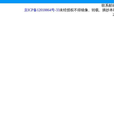
联系邮箱：
京ICP备12018864号-33
未经授权不得镜像、转载、摘抄本站内容，