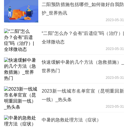
二阳预防措施包括哪些_如何做好自我防
护_世界热讯
2023-05-31
“二阳”怎么办？会有“后遗症”吗（治疗）|
全球微动态
2023-05-31
快速缓解中暑的几个方法（急救措施）_
世界热门
2023-05-31
2023新一线城市名单官宣（昆明重回新
一线）_热头条
2023-05-31
中暑的急救处理方法（症状）