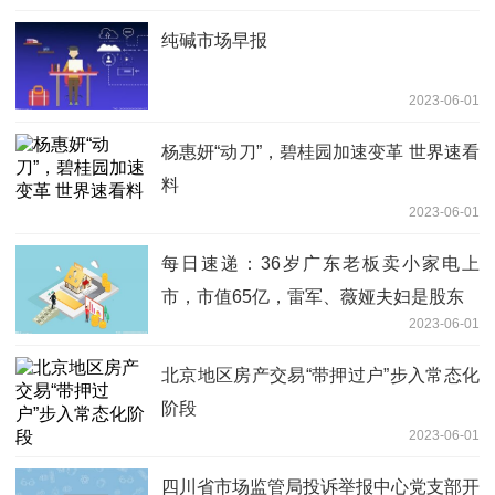
纯碱市场早报
2023-06-01
杨惠妍“动刀”，碧桂园加速变革 世界速看
料
2023-06-01
每日速递：36岁广东老板卖小家电上
市，市值65亿，雷军、薇娅夫妇是股东
2023-06-01
北京地区房产交易“带押过户”步入常态化
阶段
2023-06-01
四川省市场监管局投诉举报中心党支部开