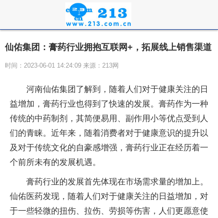
仙佑集团：膏药行业拥抱互联网+，拓展线上销售渠道
时间：2023-06-01 14:24:09 来源：213网
河南仙佑集团了解到，随着人们对于健康关注的日
益增加，
膏药
行业也得到了快速的发展。
膏药
作为一种
传统的中药制剂，其简便易用、副作用小等优点受到人
们的青睐。
近
年来，随着消费者对于健康意识的提升以
及对于传统文化的自豪感增强，
膏药
行业正在经历着一
个前所未有的发展机遇。
膏药
行业的发展首先体现在市场需求量的增加上。
仙佑医药发现，随着人们对于健康关注的日益增加，对
于一些轻
微
的扭伤、拉伤、劳损等伤害，人们更愿意使