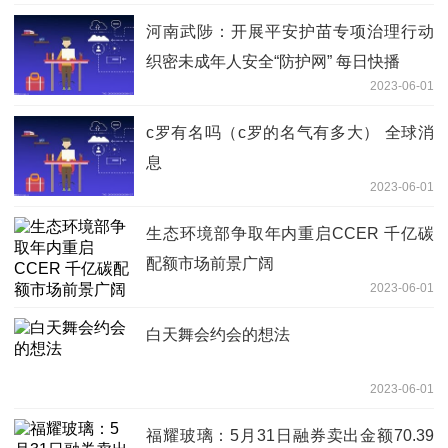
河南武陟：开展平安护苗专项治理行动
织密未成年人安全“防护网” 每日快播
2023-06-01
c罗有名吗（c罗的名气有多大） 全球消
息
2023-06-01
生态环境部争取年内重启CCER 千亿碳
配额市场前景广阔
2023-06-01
白天舞会约会的想法
2023-06-01
福耀玻璃：5月31日融券卖出金额70.39