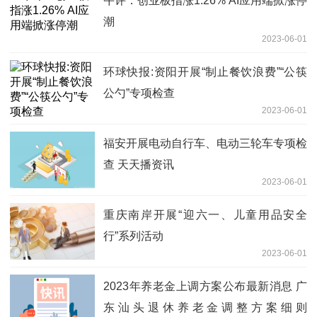
午评：创业板指涨1.26% AI应用端掀涨停
潮
2023-06-01
环球快报:资阳开展“制止餐饮浪费”“公筷
公勺”专项检查
2023-06-01
福安开展电动自行车、电动三轮车专项检
查 天天播资讯
2023-06-01
重庆南岸开展“迎六一、儿童用品安全
行”系列活动
2023-06-01
2023年养老金上调方案公布最新消息 广
东汕头退休养老金调整方案细则