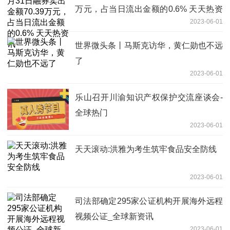
万元，占当日流出金额的0.6% 天天热资
2023-06-01
讯
世界微头条丨马斯克访华，黄仁勋也不远
了
2023-06-01
乐山召开川渝知识产权保护交流座谈会-
全球热门
2023-06-01
天天滚动:洪雅为考生筑牢食品安全防线
2023-06-01
司法部确定295家公证机构开展海外远程
视频公证_全球新资讯
2023-06-01