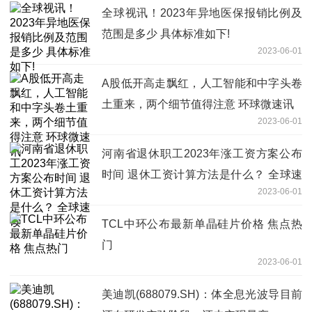
全球视讯！2023年异地医保报销比例及
范围是多少 具体标准如下!
2023-06-01
A股低开高走飘红，人工智能和中字头卷
土重来，两个细节值得注意 环球微速讯
2023-06-01
河南省退休职工2023年涨工资方案公布
时间 退休工资计算方法是什么？ 全球速
2023-06-01
读
TCL中环公布最新单晶硅片价格 焦点热
门
2023-06-01
美迪凯(688079.SH)：体全息光波导目前