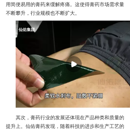
用简便易用的
膏药
来缓解疼痛。这使得
膏药
市场需求量
不断攀升，行业规模也不断扩大。
其次，
膏药
行业的发展还体现在产品种类和质量的
提升上。仙佑
膏药
发现，随着科技的进步和生产工艺的