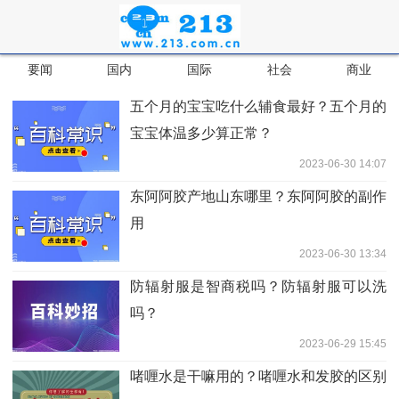
要闻
国内
国际
社会
商业
五个月的宝宝吃什么辅食最好？五个月的
宝宝体温多少算正常？
2023-06-30 14:07
东阿阿胶产地山东哪里？东阿阿胶的副作
用
2023-06-30 13:34
防辐射服是智商税吗？防辐射服可以洗
吗？
2023-06-29 15:45
啫喱水是干嘛用的？啫喱水和发胶的区别