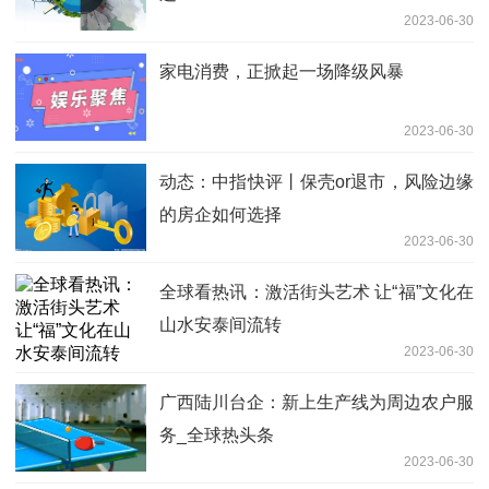
2023-06-30
家电消费，正掀起一场降级风暴
2023-06-30
动态：中指快评丨保壳or退市，风险边缘
的房企如何选择
2023-06-30
全球看热讯：激活街头艺术 让“福”文化在
山水安泰间流转
2023-06-30
广西陆川台企：新上生产线为周边农户服
务_全球热头条
2023-06-30