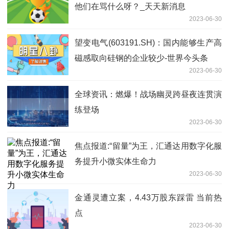
他们在骂什么呀？_天天新消息
2023-06-30
望变电气(603191.SH)：国内能够生产高
磁感取向硅钢的企业较少-世界今头条
2023-06-30
全球资讯：燃爆！战场幽灵跨昼夜连贯演
练登场
2023-06-30
焦点报道:“留量”为王，汇通达用数字化服
务提升小微实体生命力
2023-06-30
金通灵遭立案，4.43万股东踩雷 当前热
点
2023-06-30