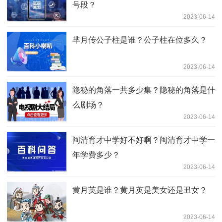
号段？
2023-06-14
芈月传公子柱是谁？公子柱在位多久？
2023-06-14
隐秘的角落一共多少集？隐秘的角落是什
么剧场？
2023-06-14
闽清育才中学好不好啊？闽清育才中学一
年学费多少？
2023-06-14
黄月英是谁？黄月英是美女还是丑女？
2023-06-14