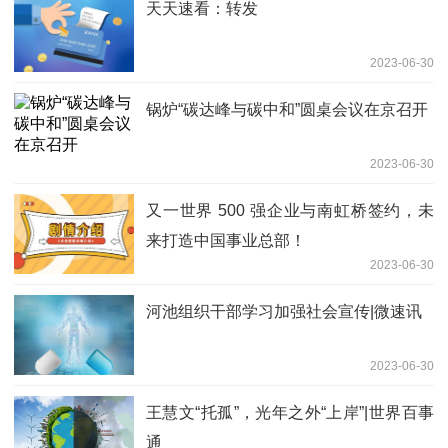
天天速看：转发
2023-06-30
锅炉“碳达峰与碳中和”圆桌会议在京召开
2023-06-30
又一世界 500 强企业与南虹桥签约，未
来打造中国事业总部！
2023-06-30
河池组织干部学习加强社会宣传|微速讯
2023-06-30
王慧文“托孤”，光年之外“上岸”|世界百事
通