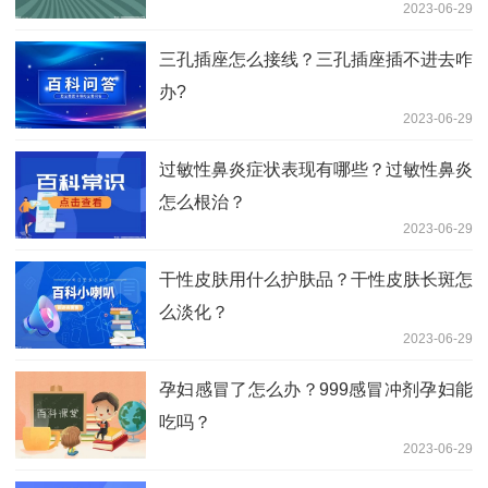
2023-06-29
三孔插座怎么接线？三孔插座插不进去咋
办?
2023-06-29
过敏性鼻炎症状表现有哪些？过敏性鼻炎
怎么根治？
2023-06-29
干性皮肤用什么护肤品？干性皮肤长斑怎
么淡化？
2023-06-29
孕妇感冒了怎么办？999感冒冲剂孕妇能
吃吗？
2023-06-29