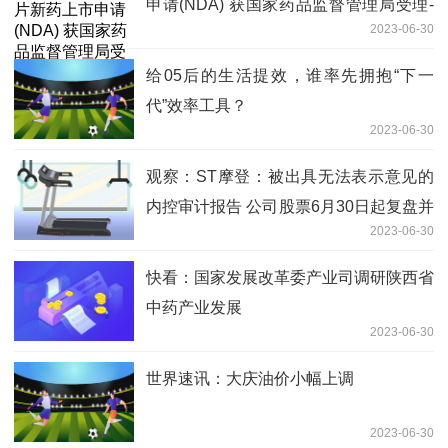
申请(NDA) 获国家药品监督管理局受理-
2023-06-30
快资讯
给05后的生活提效，谁率先拥抱“下一
代”效率工具？
2023-06-30
观察：ST摩登：被出具无法表示意见的
内控审计报告 公司股票6月30日起复盘并
2023-06-30
被实施其他风险警示
快看：国家发展改革委产业司调研陕西省
中药产业发展
2023-06-30
世界速讯：大庆油价小幅上调
2023-06-30