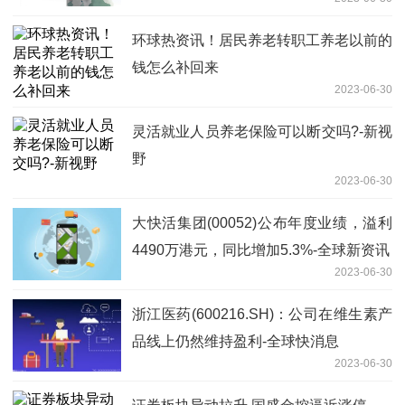
环球热资讯！居民养老转职工养老以前的
钱怎么补回来
2023-06-30
灵活就业人员养老保险可以断交吗?-新视
野
2023-06-30
大快活集团(00052)公布年度业绩，溢利
4490万港元，同比增加5.3%-全球新资讯
2023-06-30
浙江医药(600216.SH)：公司在维生素产
品线上仍然维持盈利-全球快消息
2023-06-30