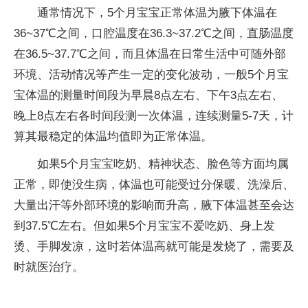
通常情况下，5个月宝宝正常体温为腋下体温在
36~37℃之间，口腔温度在36.3~37.2℃之间，直肠温度
在36.5~37.7℃之间，而且体温在日常生活中可随外部
环境、活动情况等产生一定的变化波动，一般5个月宝
宝体温的测量时间段为早晨8点左右、下午3点左右、
晚上8点左右各时间段测一次体温，连续测量5-7天，计
算其最稳定的体温均值即为正常体温。
如果5个月宝宝吃奶、精神状态、脸色等方面均属
正常，即使没生病，体温也可能受过分保暖、洗澡后、
大量出汗等外部环境的影响而升高，腋下体温甚至会达
到37.5℃左右。但如果5个月宝宝不爱吃奶、身上发
烫、手脚发凉，这时若体温高就可能是发烧了，需要及
时就医治疗。