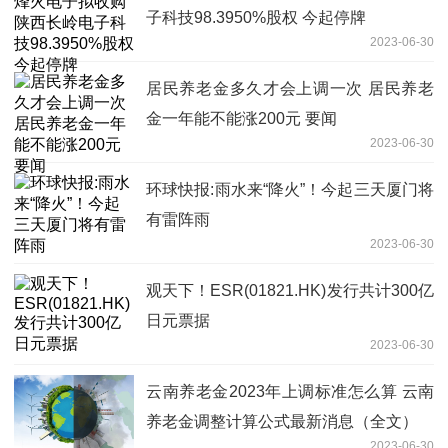
子科技98.3950%股权 今起停牌
2023-06-30
居民养老金多久才会上调一次 居民养老
金一年能不能涨200元 要闻
2023-06-30
环球快报:雨水来“降火”！今起三天厦门将
有雷阵雨
2023-06-30
观天下！ESR(01821.HK)发行共计300亿
日元票据
2023-06-30
云南养老金2023年上调标准怎么算 云南
养老金调整计算公式最新消息（全文）
2023-06-30