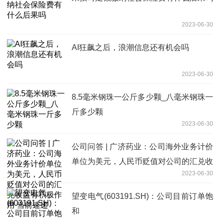
2023-06-30
AI狂飙之后，浪潮信息还有机会吗
2023-06-30
8.5毫米钢珠一公斤多少颗_八毫米钢珠一
斤多少颗
2023-06-30
公司问答 | 广济药业：公司海外业务计价
单位为美元，人民币贬值对公司的汇兑收
2023-06-30
益有积极作用 当前速递
望变电气(603191.SH)：公司目前订单饱
和