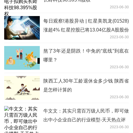
2023-06-30
每日观察!港股异动 | 红星美凯龙(01528)
涨超4% 红星控股已将13.04亿股A股股份
2023-06-30
过户至建发、联发
熬了3年还是阴跌！中免的“底线”到底在
哪里？
2023-06-30
陕西工人30年工龄退休金多少钱 陕西省
是怎样计算的
2023-06-30
牛文文：其实只需百万级人民币，即可做
出中小企业自己的行业模型-天天热点评
2023-06-30