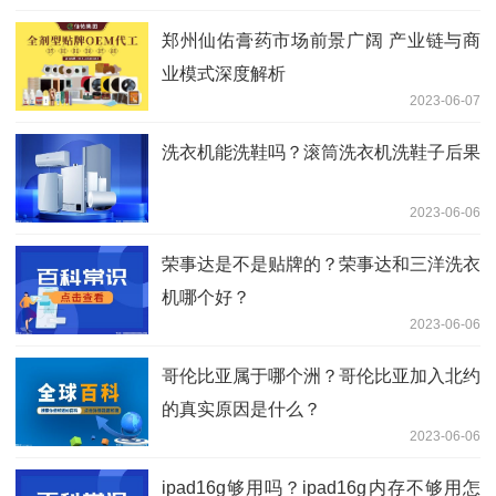
郑州仙佑膏药市场前景广阔 产业链与商
业模式深度解析
2023-06-07
洗衣机能洗鞋吗？滚筒洗衣机洗鞋子后果
2023-06-06
荣事达是不是贴牌的？荣事达和三洋洗衣
机哪个好？
2023-06-06
哥伦比亚属于哪个洲？哥伦比亚加入北约
的真实原因是什么？
2023-06-06
ipad16g够用吗？ipad16g内存不够用怎