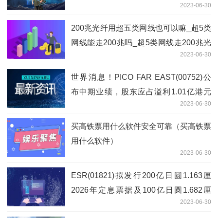
2023-06-30
200兆光纤用超五类网线也可以嘛_超5类
网线能走200兆吗_超5类网线走200兆光
2023-06-30
纤方法-环球今日报
世界消息！PICO FAR EAST(00752)公
布中期业绩，股东应占溢利1.01亿港元
2023-06-30
同比增加46.4%
买高铁票用什么软件安全可靠（买高铁票
用什么软件）
2023-06-30
ESR(01821)拟发行200亿日圆1.163厘
2026年定息票据及100亿日圆1.682厘
2023-06-30
2030年定息票据 每日看点