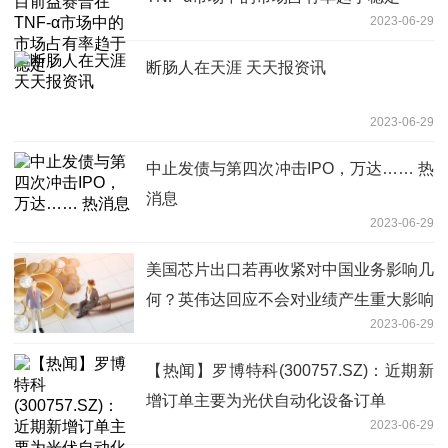
2023-06-29
断肠人在天涯 天天报资讯
2023-06-29
中止发债与第四次冲击IPO，万达…… 热
消息
2023-06-29
美国芯片出口若再收紧对中国业务影响几
何？英伟达回应不会对业绩产生重大影响
2023-06-29
资讯推荐
【热闻】罗博特科(300757.SZ)：近期新
增订单主要为光伏自动化设备订单
2023-06-29