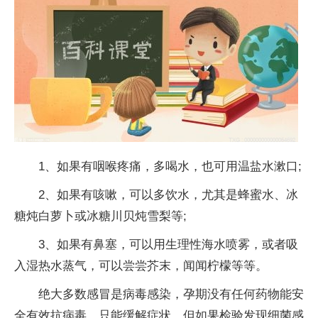
1、如果有咽喉疼痛，多喝水，也可用温盐水漱口;
2、如果有咳嗽，可以多饮水，尤其是蜂蜜水、冰
糖炖白萝卜或冰糖川贝炖雪梨等;
3、如果有鼻塞，可以用生理性海水喷雾，或者吸
入湿热水蒸气，可以尝尝芥末，闻闻柠檬等等。
绝大多数感冒是病毒感染，孕期没有任何药物能安
全有效抗病毒，只能缓解症状，但如果检验发现细菌感