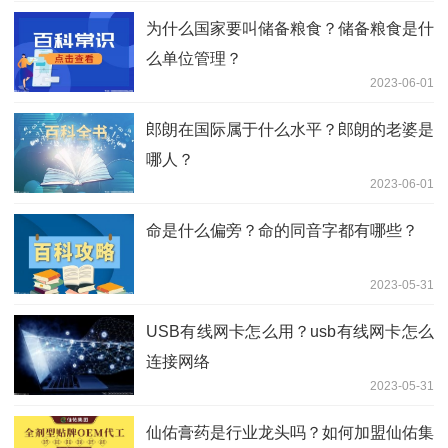
为什么国家要叫储备粮食？储备粮食是什
么单位管理？
2023-06-01
郎朗在国际属于什么水平？郎朗的老婆是
哪人？
2023-06-01
命是什么偏旁？命的同音字都有哪些？
2023-05-31
USB有线网卡怎么用？usb有线网卡怎么
连接网络
2023-05-31
仙佑膏药是行业龙头吗？如何加盟仙佑集