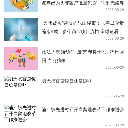
波导已为头部客户批量供货，衍射光波导
2023-06-29
还处于研发阶段
“大佛被卖”背后的乐山楼市：去年成交量
缩水4成，多个商业项目流拍 全球速看
2023-06-29
旅法大熊猫幼仔“圆梦”即将于7月25日回
国 当前独家
2023-06-29
明天收官是惊喜还是惊吓
2023-06-29
浦江镇先进村召开自留地改革工作推进会
2023-06-29