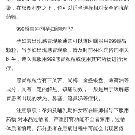
染，在权衡利弊之下，也可以适当选择相对安全的抗菌
药物。
999感冒冲剂孕妇能吃吗?
孕妇若出现感冒现象通常可以遵医嘱服用999感冒
颗粒。当孕妇出现感冒现象，请及时前往医院咨询相关
医生，遵医嘱服用999感冒颗粒或使用其它药物进行治
疗。
感冒颗粒含有三叉苦、岗梅、金盏银盘、薄荷油等
成分，具有一定的解热、镇痛功效，一般是用于缓解感
冒患者出现的发热、鼻塞、流鼻涕等症状。
注意事项：孕妇及哺乳期妇女应在医师指导下服用
药物;对本品过敏者、严重肝肾功能不全者禁用，过敏
体质者慎用。部分患者在患病过程中可能会出现困倦、