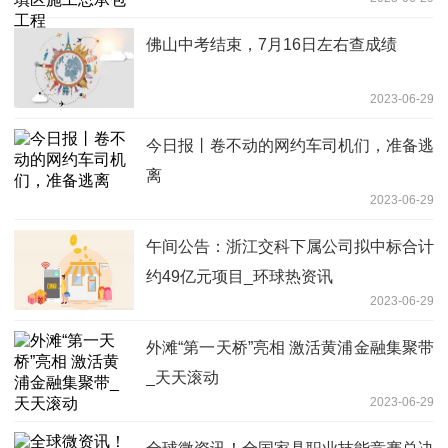
佛山中考结束，7月16日左右查成绩
2023-06-29
今日报丨卷不动的网约车司机们，准备逃
离
2023-06-29
午间公告：浙江交科下属公司拟中标合计
约49亿元项目_环球热资讯
2023-06-29
外滩“第一天桥”亮相 激活黄浦金融集聚带
_天天滚动
2023-06-29