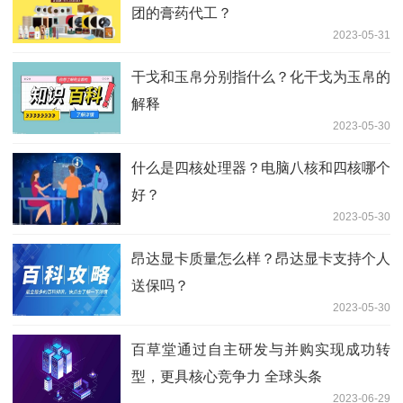
团的膏药代工？
2023-05-31
干戈和玉帛分别指什么？化干戈为玉帛的
解释
2023-05-30
什么是四核处理器？电脑八核和四核哪个
好？
2023-05-30
昂达显卡质量怎么样？昂达显卡支持个人
送保吗？
2023-05-30
百草堂通过自主研发与并购实现成功转
型，更具核心竞争力 全球头条
2023-06-29