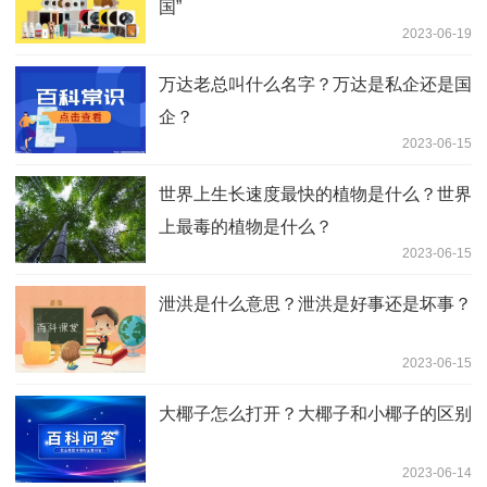
国”
2023-06-19
万达老总叫什么名字？万达是私企还是国
企？
2023-06-15
世界上生长速度最快的植物是什么？世界
上最毒的植物是什么？
2023-06-15
泄洪是什么意思？泄洪是好事还是坏事？
2023-06-15
大椰子怎么打开？大椰子和小椰子的区别
2023-06-14