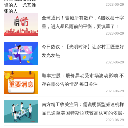
2023-06-29
全球通讯！告诫所有散户，A股收盘十字
星，进入暴风雨前的平衡，要慎重了！
2023-06-29
今日热议：【光明时评】让乡村工匠更好
发光发热
2023-06-29
顺丰控股：股价异动受市场波动影响 不
存在需公告的情况 每日关注
2023-06-29
南方精工收关注函：需说明新型减速机样
品已送至美国特斯拉获较高认可的依据-
2023-06-29
当前观察