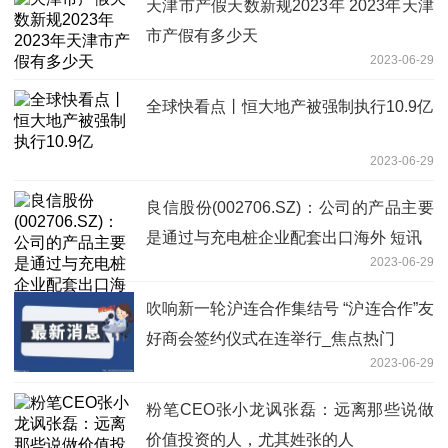
天津市产假天数新规2023年 2023年天津
市产假有多少天
2023-06-29
全球快看点丨恒大地产被强制执行10.9亿
2023-06-29
良信股份(002706.SZ)：公司的产品主要
是通过与充电桩企业配套出口海外 短讯
2023-06-29
吹响新一轮沪连合作集结号 “沪连合作”友
好商会签约仪式在连举行_焦点热门
2023-06-29
粉笔CEO张小龙讽张磊：远离那些说做
价值投资的人，尤其姓张的人