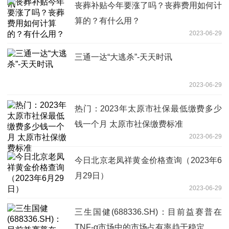
丧葬补贴今年要涨了吗？丧葬费用如何计
算的？有什么用？
2023-06-29
三通一达“大逃杀”-天天时讯
2023-06-29
热门：2023年太原市社保最低缴费多少
钱一个月 太原市社保缴费标准
2023-06-29
今日北京老凤祥黄金价格查询（2023年6
月29日）
2023-06-29
三生国健(688336.SH)：目前益赛普在
TNF-α市场中的市场占有率趋于稳定