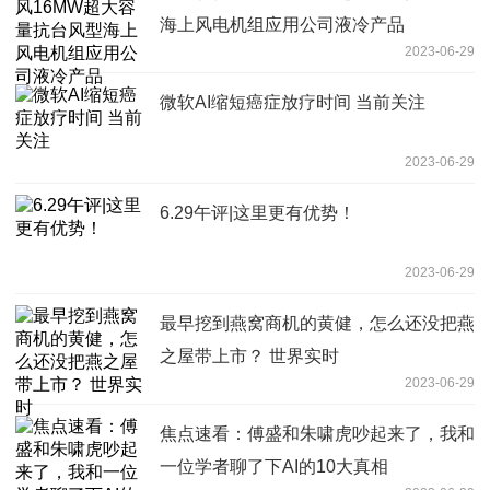
海上风电机组应用公司液冷产品
2023-06-29
微软AI缩短癌症放疗时间 当前关注
2023-06-29
6.29午评|这里更有优势！
2023-06-29
最早挖到燕窝商机的黄健，怎么还没把燕
之屋带上市？ 世界实时
2023-06-29
焦点速看：傅盛和朱啸虎吵起来了，我和
一位学者聊了下AI的10大真相