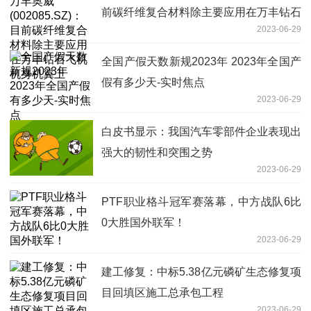
前碳纤维复合材料除主要应用在万丰钻石
2023-06-29
飞机机身机翼上
全国产假天数新规2023年 2023年全国产
假有多少天-实时焦点
2023-06-29
白皮书显示：我国汽车零部件企业表现出
强大的韧性和突围之势
2023-06-29
PTF职业格斗冠军赛落幕，中方战队6比
0大胜国外联军！
2023-06-29
建工修复：中标5.38亿元磷矿生态修复项
目回填区施工总承包工程
2023-06-29