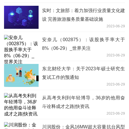
实时：文旅部：着力加强行业质量文化建
设 完善旅游服务质量基础设施
2023-06-29
安奈儿（002875）：该股换手率大于
8%（06-29）_世界关注
2023-06-29
东北财经大学：关于2023年硕士研究生
复试工作的预通知
2023-06-29
从高考失利到年轻博导，36岁的他用奋
斗诠释成才之路|快资讯
2023-06-29
川润股份：金风16MW超大容量抗台风型