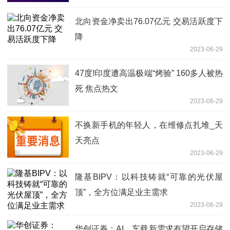
北向资金净卖出76.07亿元 交易活跃度下
降
2023-06-29
47度!印度遭高温极端“烤验” 160多人被热
死 焦点热文
2023-06-29
不换新手机的年轻人，在维修点扎堆_天
天亮点
2023-06-29
隆基BIPV：以科技铸就“可靠的光伏屋
顶”，全方位满足业主需求
2023-06-29
华创证券：AI、车载新需求有望开启存储