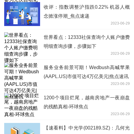
收评：指数调整沪指跌0.22% 机器人概
念掀涨停潮_焦点速递
2023-06-29
世界看点：12333社保查询个人账户缴费
明细查询步骤，步骤如下
2023-06-29
服务业务前景可期！Wedbush高喊苹果
(AAPL.US)市值可达4万亿美元|焦点速讯
2023-06-29
1200个项目烂尾，越南房地产一夜崩盘
的残酷真相-环球焦点
2023-06-29
【速看料】中光学(002189.SZ)：几何光