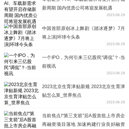
新周期 国内优质公司将迎发展机遇
2023-06-29
中国首部原创冰上舞剧《踏冰逐梦》7月
将上演|环球今头条
2023-06-29
一个IPO，为何引来三亿股民“调侃”？-当
前视讯
2023-06-29
2023北京生育津贴新规 2023北京生育津
贴怎么算_世界焦点
2023-06-29
当前焦点!“第三支箭”后A股首批上市房企
再融资项目落地 加速构建行业良好融资