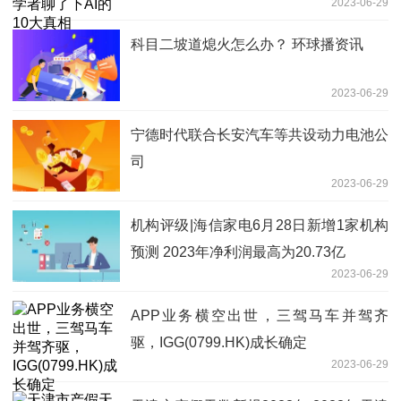
2023-06-29
科目二坡道熄火怎么办？ 环球播资讯
2023-06-29
宁德时代联合长安汽车等共设动力电池公
司
2023-06-29
机构评级|海信家电6月28日新增1家机构
预测 2023年净利润最高为20.73亿
2023-06-29
APP业务横空出世，三驾马车并驾齐
驱，IGG(0799.HK)成长确定
2023-06-29