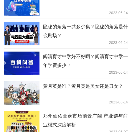
2023-06-14
隐秘的角落一共多少集？隐秘的角落是什
么剧场？
2023-06-14
闽清育才中学好不好啊？闽清育才中学一
年学费多少？
2023-06-14
黄月英是谁？黄月英是美女还是丑女？
2023-06-14
郑州仙佑膏药市场前景广阔 产业链与商
业模式深度解析
2023-06-07