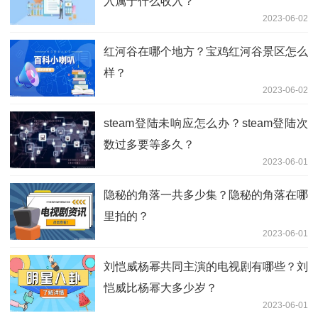
入属于什么收入？
2023-06-02
红河谷在哪个地方？宝鸡红河谷景区怎么
样？
2023-06-02
steam登陆未响应怎么办？steam登陆次
数过多要等多久？
2023-06-01
隐秘的角落一共多少集？隐秘的角落在哪
里拍的？
2023-06-01
刘恺威杨幂共同主演的电视剧有哪些？刘
恺威比杨幂大多少岁？
2023-06-01