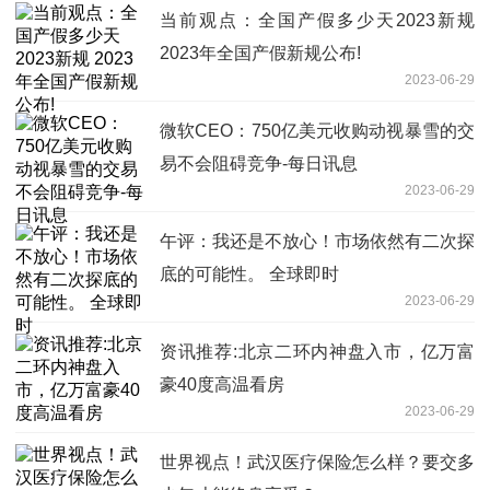
当前观点：全国产假多少天2023新规
2023年全国产假新规公布!
2023-06-29
微软CEO：750亿美元收购动视暴雪的交
易不会阻碍竞争-每日讯息
2023-06-29
午评：我还是不放心！市场依然有二次探
底的可能性。 全球即时
2023-06-29
资讯推荐:北京二环内神盘入市，亿万富
豪40度高温看房
2023-06-29
世界视点！武汉医疗保险怎么样？要交多