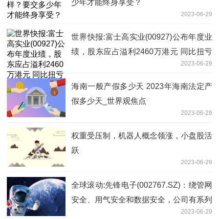
少年才能终身享受？
2023-06-29
世界快报:富士高实业(00927)公布年度业
绩，股东应占溢利2460万港元 同比扭亏
2023-06-29
为盈
海南一般产假多少天 2023年海南法定产
假多少天_世界观焦点
2023-06-29
权重受压制，机器人概念领涨，小盘股活
跃
2023-06-29
全球滚动:先锋电子(002767.SZ)：绕管网
安全、用气安全和数据安全，公司有系列
2023-06-29
产品