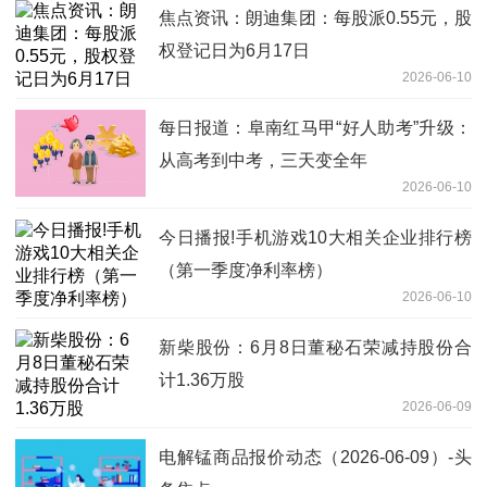
焦点资讯：朗迪集团：每股派0.55元，股
权登记日为6月17日
2026-06-10
每日报道：阜南红马甲“好人助考”升级：
从高考到中考，三天变全年
2026-06-10
今日播报!手机游戏10大相关企业排行榜
（第一季度净利率榜）
2026-06-10
新柴股份：6月8日董秘石荣减持股份合
计1.36万股
2026-06-09
电解锰商品报价动态（2026-06-09）-头