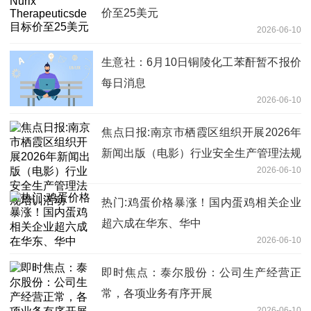
价至25美元
2026-06-10
生意社：6月10日铜陵化工苯酐暂不报价
每日消息
2026-06-10
焦点日报:南京市栖霞区组织开展2026年
新闻出版（电影）行业安全生产管理法规
2026-06-10
培训活动
热门:鸡蛋价格暴涨！国内蛋鸡相关企业
超六成在华东、华中
2026-06-10
即时焦点：泰尔股份：公司生产经营正
常，各项业务有序开展
2026-06-10