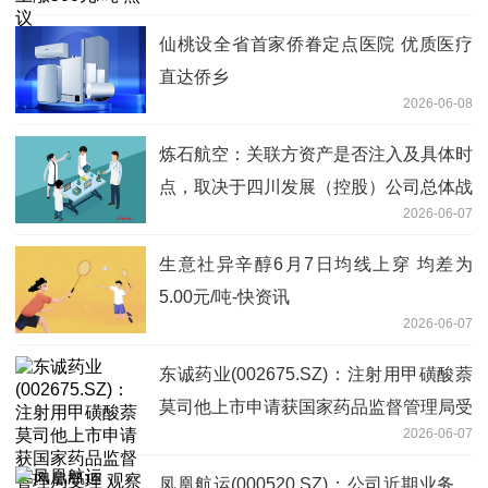
仙桃设全省首家侨眷定点医院 优质医疗
直达侨乡
2026-06-08
炼石航空：关联方资产是否注入及具体时
点，取决于四川发展（控股）公司总体战
2026-06-07
略布局和规划安排
生意社异辛醇6月7日均线上穿 均差为
5.00元/吨-快资讯
2026-06-07
东诚药业(002675.SZ)：注射用甲磺酸萘
莫司他上市申请获国家药品监督管理局受
2026-06-07
理 观察
凤凰航运(000520.SZ)：公司近期业务、