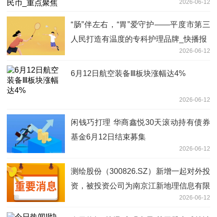
2026-06-12
“肠”伴左右，“胃”爱守护——平度市第三
人民打造有温度的专科护理品牌_快播报
2026-06-12
6月12日航空装备Ⅲ板块涨幅达4%
2026-06-12
闲钱巧打理 华商鑫悦30天滚动持有债券
基金6月12日结束募集
2026-06-12
测绘股份（300826.SZ）新增一起对外投
资，被投资公司为南京江新地理信息有限
2026-06-12
公司