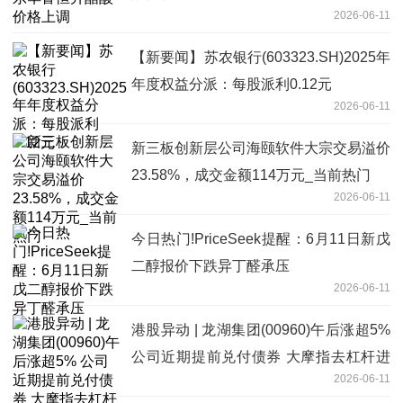
2026-06-11
【新要闻】苏农银行(603323.SH)2025年
年度权益分派：每股派利0.12元
2026-06-11
新三板创新层公司海颐软件大宗交易溢价
23.58%，成交金额114万元_当前热门
2026-06-11
今日热门!PriceSeek提醒：6月11日新戊
二醇报价下跌异丁醛承压
2026-06-11
港股异动 | 龙湖集团(00960)午后涨超5%
公司近期提前兑付债券 大摩指去杠杆进
2026-06-11
展鼓舞