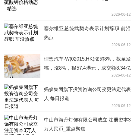
2026-06-12
塞尔维亚总统武契奇表示计划辞职 前沿
热点
2026-06-12
理想汽车-W(02015.HK)涨超8%，截至发
稿，涨8%，报57.4港元，成交额8.34亿
2026-06-12
港元
蚂蚁集团旗下投资咨询公司变更法定代表
人 每日报道
2026-06-12
中山市海丹灯饰有限公司成立 注册资本3
万人民币_重点聚焦