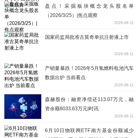
盘点！采掘板块概念龙头股名单
（2026/3/25）|焦点观察
2026-06-11
国家药监局批准古莫奇单抗注射液上市
2026-06-11
产销量暴跌！2026年5月氢燃料电池汽车
数据出炉 当前看点
2026-06-11
森赫股份：融资净偿还113.07万元，融
资余额8033.63万元|时讯
2026-06-11
6月10日物联网ETF南方基金份额减少