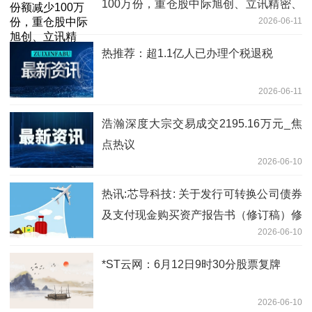
100万份，重仓股中际旭创、立讯精密、
2026-06-11
兆易创新_热门
热推荐：超1.1亿人已办理个税退税
2026-06-11
浩瀚深度大宗交易成交2195.16万元_焦
点热议
2026-06-10
热讯:芯导科技: 关于发行可转换公司债券
及支付现金购买资产报告书（修订稿）修
2026-06-10
订说明的公告
*ST云网：6月12日9时30分股票复牌
2026-06-10