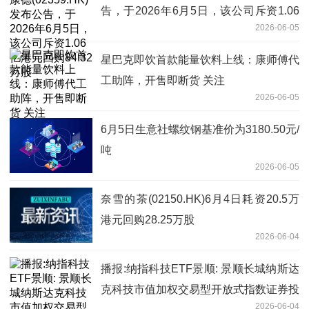
告，于2026年6月5日，该公司斥资1.06
2026-06-05
亿港元回购84.32万股
星巴克即饮首款能量饮料上线：康师傅代
工助阵，开售即断货 关注
2026-06-05
6月5日生意社螺纹钢基准价为3180.50元/
吨
2026-06-05
奈雪的茶(02150.HK)6月4日耗资20.5万
港元回购28.25万股
2026-06-04
播报:纳指科技ETF景顺: 景顺长城纳斯达
克科技市值加权交易型开放式指数证券投
2026-06-04