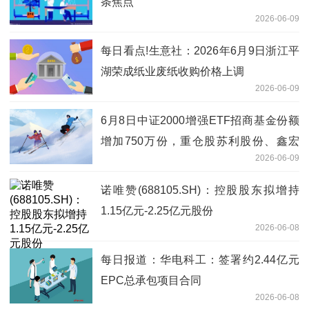
条焦点
2026-06-09
每日看点!生意社：2026年6月9日浙江平
湖荣成纸业废纸收购价格上调
2026-06-09
6月8日中证2000增强ETF招商基金份额
增加750万份，重仓股苏利股份、鑫宏
2026-06-09
业、通达股份
诺唯赞(688105.SH)：控股股东拟增持
1.15亿元-2.25亿元股份
2026-06-08
每日报道：华电科工：签署约2.44亿元
EPC总承包项目合同
2026-06-08