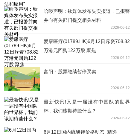
哈啰声明：钛媒体发布失实报道，已报警
并向有关部门提交相关材料
2026-06-12
爱康医疗(01789.HK)6月12日斥资708.82
万港元回购122万股 聚焦
2026-06-12
富阳：股票继续暂停买卖
2026-06-12
最新快讯!又是一届没有中国队的世界
杯，我们该期待些什么？
2026-06-12
6月12日国内硫酸钾价格动态_精选