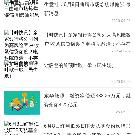
生意社：6月9日曲靖市场炼焦煤偏强|最
新消息
2026-06-09
【时快讯】多家银行将公司列为高风险客
户 收紧信贷额度？电科院澄清：不存在
2026-06-09
所述情形
让疲惫的前额叶歇一歇（民生观）
2026-06-09
东华能源：融资净偿还388.25万元，融
资余额8.22亿元
2026-06-09
6月8日红利低波ETF天弘基金份额增加