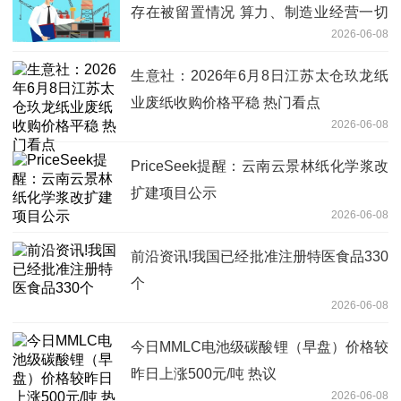
存在被留置情况 算力、制造业经营一切
2026-06-08
正常
生意社：2026年6月8日江苏太仓玖龙纸
业废纸收购价格平稳 热门看点
2026-06-08
PriceSeek提醒：云南云景林纸化学浆改
扩建项目公示
2026-06-08
前沿资讯!我国已经批准注册特医食品330
个
2026-06-08
今日MMLC电池级碳酸锂（早盘）价格较
昨日上涨500元/吨 热议
2026-06-08