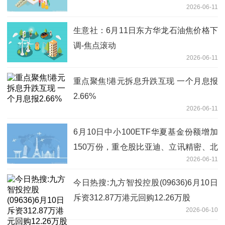
2026-06-11
生意社：6月11日东方华龙石油焦价格下
调-焦点滚动
2026-06-11
重点聚焦!港元拆息升跌互现 一个月息报
2.66%
2026-06-11
6月10日中小100ETF华夏基金份额增加
150万份，重仓股比亚迪、立讯精密、北
2026-06-11
方华创
今日热搜:九方智投控股(09636)6月10日
斥资312.87万港元回购12.26万股
2026-06-10