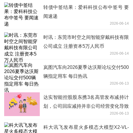
转债中签结果：爱科科技公布中签号 要
闻速递
2026-06-14
时讯：东莞市时空之间智能穿戴科技有限
公司成立 注册资本5万人民币
2026-06-14
岚图汽车向2026夏季达沃斯论坛交付500
辆指定用车 每日热讯
2026-06-13
达实智能控股股东携3名高管发布减持计
划，公司回应减持并非公司经营变化导致
2026-06-13
视焦点讯
科大讯飞发布星火多模态大模型X2-VL-