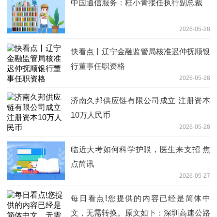
中国通信服务：桂小青接任执行副总裁
2026-05-28
快看点丨辽宁金融监管局核准迟仲抚顺银
行董事任职资格
2026-05-28
济南久邦供应链有限公司成立 注册资本
10万人民币
2026-05-28
临近大考如何科学护眼，医生来支招 焦
点简讯
2026-05-27
每日看点!您提供的内容已经是简体中
文，无需转换。原文如下：深圳高速公路