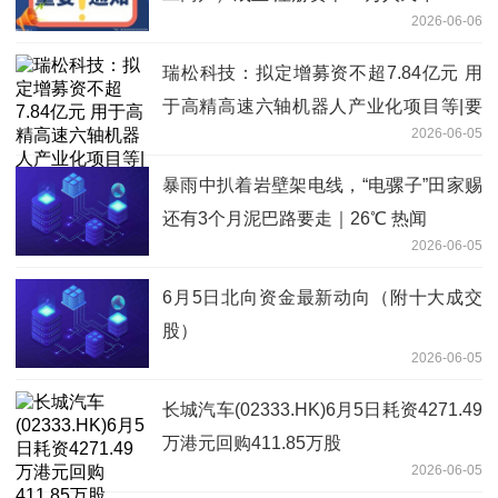
2026-06-06
瑞松科技：拟定增募资不超7.84亿元 用
于高精高速六轴机器人产业化项目等|要
2026-06-05
闻
暴雨中扒着岩壁架电线，“电骡子”田家赐
还有3个月泥巴路要走｜26℃ 热闻
2026-06-05
6月5日北向资金最新动向（附十大成交
股）
2026-06-05
长城汽车(02333.HK)6月5日耗资4271.49
万港元回购411.85万股
2026-06-05