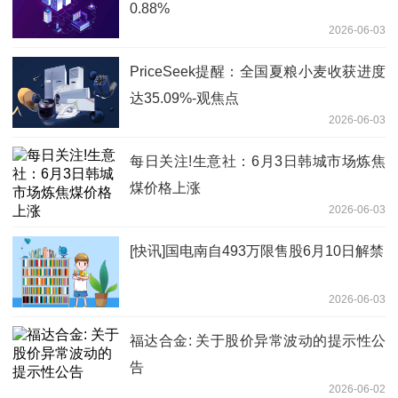
0.88%
2026-06-03
PriceSeek提醒：全国夏粮小麦收获进度
达35.09%-观焦点
2026-06-03
每日关注!生意社：6月3日韩城市场炼焦
煤价格上涨
2026-06-03
[快讯]国电南自493万限售股6月10日解禁
2026-06-03
福达合金: 关于股价异常波动的提示性公
告
2026-06-02