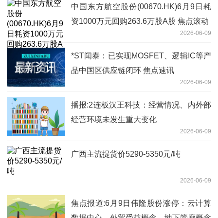
中国东方航空股份(00670.HK)6月9日耗
资1000万元回购263.6万股A股 焦点滚动
2026-06-09
*ST闻泰：已实现MOSFET、逻辑IC等产
品中国区供应链闭环 焦点速讯
2026-06-09
播报:2连板汉王科技：经营情况、内外部
经营环境未发生重大变化
2026-06-09
广西主流提货价5290-5350元/吨
2026-06-09
焦点报道:6月9日伟隆股份涨停：云计算
数据中心，外贸受益概念，地下管廊概念