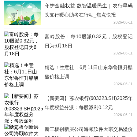
守护金融权益 数智温暖民生｜农行旱码
头支行暖心助考在行动_焦点快报
2026-06-11
富岭股份：每10股派0.32元，股权登记
日为6月18日
2026-06-11
精选！生意社：6月11日山东华鲁恒升醋
酸价格上调
2026-06-11
【新要闻】苏农银行(603323.SH)2025年
年度权益分派：每股派利0.12元
2026-06-11
新三板创新层公司海颐软件大宗交易溢价