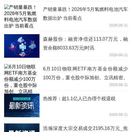
产销量暴跌！2026年5月氢燃料电池汽车
数据出炉 当前看点
2026-06-11
森赫股份：融资净偿还113.07万元，融
资余额8033.63万元|时讯
2026-06-11
6月10日物联网ETF南方基金份额减少
100万份，重仓股中际旭创、立讯精密、
2026-06-11
兆易创新_热门
热推荐：超1.1亿人已办理个税退税
2026-06-11
浩瀚深度大宗交易成交2195.16万元_焦