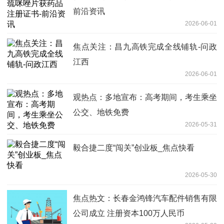
前沿资讯
2026-06-01
焦点关注：昌九高铁完成全线铺轨-问政
江西
2026-06-01
观热点：多地宣布：高考期间，考生乘坐
公交、地铁免费
2026-05-31
毅合捷二度“闯关”创业板_焦点快看
2026-05-30
焦点热文：长春金鸿锋汽车配件销售有限
公司成立 注册资本100万人民币