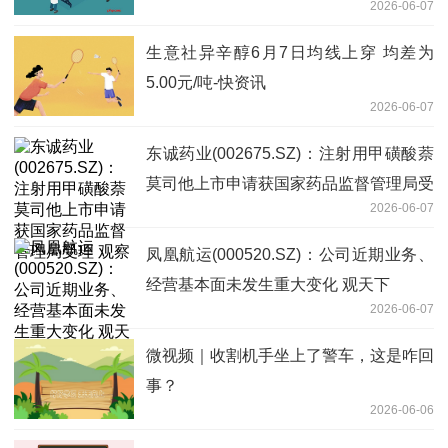
2026-06-07
略布局和规划安排
生意社异辛醇6月7日均线上穿 均差为
5.00元/吨-快资讯
2026-06-07
东诚药业(002675.SZ)：注射用甲磺酸萘
莫司他上市申请获国家药品监督管理局受
2026-06-07
理 观察
凤凰航运(000520.SZ)：公司近期业务、
经营基本面未发生重大变化 观天下
2026-06-07
微视频｜收割机手坐上了警车，这是咋回
事？
2026-06-06