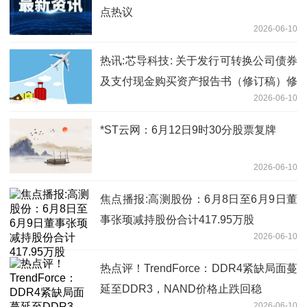
点热议
2026-06-10
热讯:芯导科技: 关于发行可转换公司债券
及支付现金购买资产报告书（修订稿）修
2026-06-10
订说明的公告
*ST云网：6月12日9时30分股票复牌
2026-06-10
焦点播报:高测股份：6月8日至6月9日董
事张顼减持股份合计417.95万股
2026-06-10
热点评！TrendForce：DDR4紧缺局面蔓
延至DDR3，NAND价格止跌回稳
2026-06-10