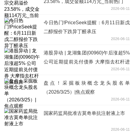
23.58%，成交金额114万元_当前热门
2026-06-11
今日热门!PriceSeek提醒：6月11日新戊
二醇报价下跌异丁醛承压
2026-06-11
港股异动 | 龙湖集团(00960)午后涨超5%
公司近期提前兑付债券 大摩指去杠杆进
2026-06-11
展鼓舞
盘点！采掘板块概念龙头股名单
（2026/3/25）|焦点观察
2026-06-11
国家药监局批准古莫奇单抗注射液上市
2026-06-11