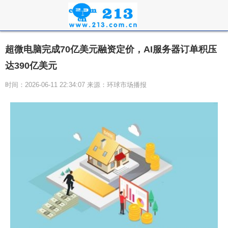
超微电脑完成70亿美元融资定价，AI服务器订单积压
达390亿美元
时间：2026-06-11 22:34:07 来源：环球市场播报