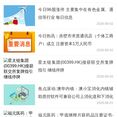
今日96股涨停 主要集中在有色金属、通
信等行业 每日信息
2026-06-02
今日热讯：赤壁市求质通讯店（个体工商
户）成立 注册资本1万人民币
2026-06-02
星太链集团(00399.HK)接获联交所复牌
指引 继续停牌
2026-06-02
焦点滚动:澳华内镜：澳小宝消化内镜辅
助质控软件可兼容公司上消化道和下消化
2026-06-01
道电子内窥镜
福元医药：甲巯咪唑片获药品注册证书-