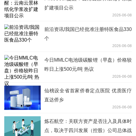
扩建项目公示
2026-06-08
前沿资讯!我国已经批准注册特医食品330
个
2026-06-08
今日MMLC电池级碳酸锂（早盘）价格较
昨日上涨500元/吨 热议
2026-06-08
仙桃设全省首家侨眷定点医院 优质医疗
直达侨乡
2026-06-08
炼石航空：关联方资产是否注入及具体时
点，取决于四川发展（控股）公司总体战