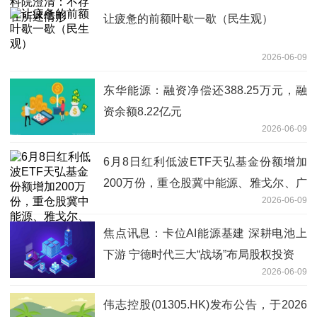
让疲惫的前额叶歇一歇（民生观）
2026-06-09
东华能源：融资净偿还388.25万元，融
资余额8.22亿元
2026-06-09
6月8日红利低波ETF天弘基金份额增加
200万份，重仓股冀中能源、雅戈尔、广
2026-06-09
汇能源 观天下
焦点讯息：卡位AI能源基建 深耕电池上
下游 宁德时代三大“战场”布局股权投资
2026-06-09
伟志控股(01305.HK)发布公告，于2026