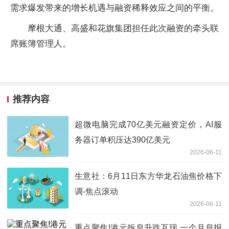
需求爆发带来的增长机遇与融资稀释效应之间的平衡。
摩根大通、高盛和花旗集团担任此次融资的牵头联
席账簿管理人。
推荐内容
超微电脑完成70亿美元融资定价，AI服
务器订单积压达390亿美元
2026-06-11
生意社：6月11日东方华龙石油焦价格下
调-焦点滚动
2026-06-11
重点聚焦!港元拆息升跌互现 一个月息报