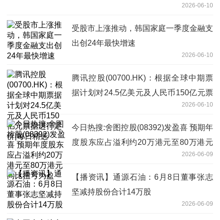
2026-06-10
受股市上涨推动，韩国家庭一季度金融支
出创24年最快增速
2026-06-10
腾讯控股(00700.HK)：根据全球中期票
据计划对24.5亿美元及人民币150亿元票
2026-06-10
据进行定价|每日精选
今日热搜:舍图控股(08392)发盈喜 预期年
度股东应占溢利约20万港元至80万港元
2026-06-09
同比扭亏为盈
【播资讯】通源石油：6月8日董事张志
坚减持股份合计14万股
2026-06-09