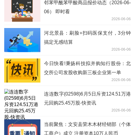
邻苯甲酰苯甲酸商品报价动态（2026-06-
06） 即时看
2026-06-06
河北景县：刷脸+扫码医保支付，3分钟
搞定无感结算
2026-06-06
今日快看!秉扬科技拟并购知行股份：北
交所公司发股收购新三板企业第一单
2026-06-06
连连数字(02598)6月5日斥资124.51万港
元回购25.45万股-快资讯
2026-06-06
当前聚焦：文安县荣木木材经销部（个体
工商户）成立 注册资本10万人民币