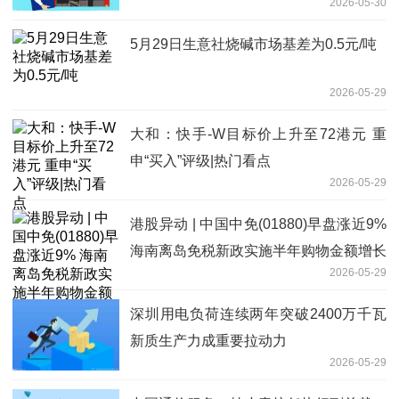
2026-05-30
5月29日生意社烧碱市场基差为0.5元/吨
2026-05-29
大和：快手-W目标价上升至72港元 重
申“买入”评级|热门看点
2026-05-29
港股异动 | 中国中免(01880)早盘涨近9%
海南离岛免税新政实施半年购物金额增长
2026-05-29
22.6%
深圳用电负荷连续两年突破2400万千瓦
新质生产力成重要拉动力
2026-05-29