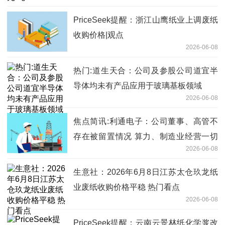
PriceSeek提醒：浙江山鹰纸业上调废纸
收购价格|观点
2026-06-08
热门:道生天合：公司及参股公司道宜半
导体均未有产品应用于玻璃基板领域
2026-06-08
焦点简讯:利通电子：公司董事、高管不
存在被留置情况 算力、制造业经营一切
2026-06-08
正常
生意社：2026年6月8日江苏太仓玖龙纸
业废纸收购价格平稳 热门看点
2026-06-08
PriceSeek提醒：云南云景林纸化学浆改