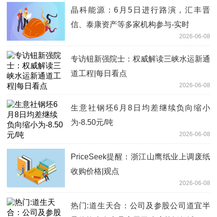
晶科能源：6月5日进行路演，汇丰晋
信、泰康资产等多家机构参与-实时
2026-06-08
专访钮新强院士：权威解读三峡水运新通
道工程|每日看点
2026-06-08
生意社钢坯6月8日均差继续负向缩小
为-8.50元/吨
2026-06-08
PriceSeek提醒：浙江山鹰纸业上调废纸
收购价格|观点
2026-06-08
热门:道生天合：公司及参股公司道宜半