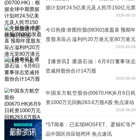
据计划对24.5亿美元及人民币150亿元票
2026-06-10
据进行定价|每日精选
今日热搜:舍图控股(08392)发盈喜 预期年
度股东应占溢利约20万港元至80万港元
2026-06-09
同比扭亏为盈
【播资讯】通源石油：6月8日董事张志
坚减持股份合计14万股
2026-06-09
中国东方航空股份(00670.HK)6月9日耗
资1000万元回购263.6万股A股 焦点滚动
2026-06-09
*ST闻泰：已实现MOSFET、逻辑IC等产
品中国区供应链闭环 焦点速讯