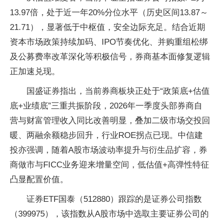
13.97倍，处于近一年20%分位水平（历史区间13.87～
21.71），显著低于中枢值，安全边际充足。结合近期
资本市场政策持续加码、IPO节奏优化、并购重组松绑
及公募费率改革深化等积极信号，券商基本面修复逻辑
正加速兑现。
国盛证券指出，当前券商板块正处于“政策底+估值
底+业绩底”三重共振阶段，2026年一季度头部券商自
营与财富管理收入同比改善明显，叠加二级市场交投回
暖、两融余额稳步回升，行业ROE拐点已现。中信建
投亦强调，随着A股市场波动率提升与衍生品扩容，券
商做市与FICC业务迎来增量空间，低估值+高弹性特征
凸显配置价值。
证券ETF国泰（512880）跟踪的是证券公司指数
（399975），该指数从A股市场中选取主要证券公司的