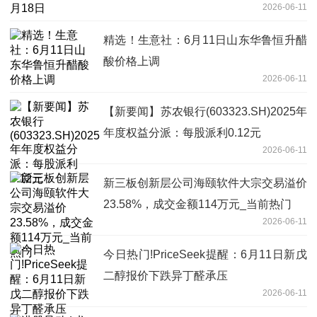
2026-06-11
精选！生意社：6月11日山东华鲁恒升醋
酸价格上调
2026-06-11
【新要闻】苏农银行(603323.SH)2025年
年度权益分派：每股派利0.12元
2026-06-11
新三板创新层公司海颐软件大宗交易溢价
23.58%，成交金额114万元_当前热门
2026-06-11
今日热门!PriceSeek提醒：6月11日新戊
二醇报价下跌异丁醛承压
2026-06-11