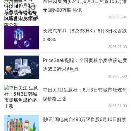
百果园集团(02411)6月3日斥资153万港
元回购90万股 热讯
2026-06-04
长城汽车-R（82333.HK）6月3日收盘跌
0.88%
2026-06-03
PriceSeek提醒：全国夏粮小麦收获进度
达35.09%-观焦点
2026-06-03
每日关注!生意社：6月3日韩城市场炼焦
煤价格上涨
2026-06-03
[快讯]国电南自493万限售股6月10日解禁