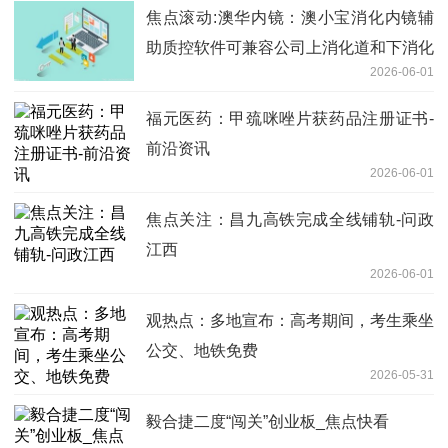
焦点滚动:澳华内镜：澳小宝消化内镜辅
助质控软件可兼容公司上消化道和下消化
2026-06-01
道电子内窥镜
福元医药：甲巯咪唑片获药品注册证书-
前沿资讯
2026-06-01
焦点关注：昌九高铁完成全线铺轨-问政
江西
2026-06-01
观热点：多地宣布：高考期间，考生乘坐
公交、地铁免费
2026-05-31
毅合捷二度“闯关”创业板_焦点快看