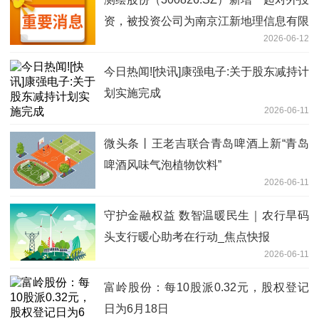
资，被投资公司为南京江新地理信息有限
2026-06-12
公司
今日热闻![快讯]康强电子:关于股东减持计
划实施完成
2026-06-11
微头条丨王老吉联合青岛啤酒上新“青岛
啤酒风味气泡植物饮料”
2026-06-11
守护金融权益 数智温暖民生｜农行旱码
头支行暖心助考在行动_焦点快报
2026-06-11
富岭股份：每10股派0.32元，股权登记
日为6月18日