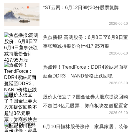
*ST云网：6月12日9时30分股票复牌
2026-06-10
焦点播报:高测股份：6月8日至6月9日董
事张顼减持股份合计417.95万股
2026-06-10
热点评！TrendForce：DDR4紧缺局面蔓
延至DDR3，NAND价格止跌回稳
2026-06-10
股价太便宜了？国金证券大股东提议回购
不超过3亿元股票，券商板块左侧配置窗
2026-06-10
口已至？
6月10日恒林股份涨停：家具家居，装修