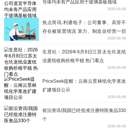
导体均未有产品应用于玻璃基板领域
2026-06-08
焦点简讯:利通电子：公司董事、高管不
存在被留置情况 算力、制造业经营一切
2026-06-08
正常
生意社：2026年6月8日江苏太仓玖龙纸
业废纸收购价格平稳 热门看点
2026-06-08
PriceSeek提醒：云南云景林纸化学浆改
扩建项目公示
2026-06-08
前沿资讯!我国已经批准注册特医食品330
个
2026-06-08