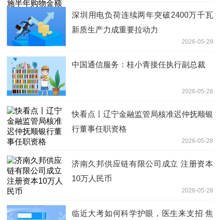
深圳用电负荷连续两年突破2400万千瓦
新质生产力成重要拉动力
2026-05-29
中国通信服务：桂小青接任执行副总裁
2026-05-28
快看点丨辽宁金融监管局核准迟仲抚顺银
行董事任职资格
2026-05-28
济南久邦供应链有限公司成立 注册资本
10万人民币
2026-05-28
临近大考如何科学护眼，医生来支招 焦