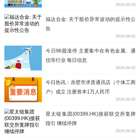
2026-06-03
福达合金: 关于股价异常波动的提示性公
告
2026-06-02
今日96股涨停 主要集中在有色金属、通
信等行业 每日信息
2026-06-02
今日热讯：赤壁市求质通讯店（个体工商
户）成立 注册资本1万人民币
2026-06-02
星太链集团(00399.HK)接获联交所复牌
指引 继续停牌
2026-06-02