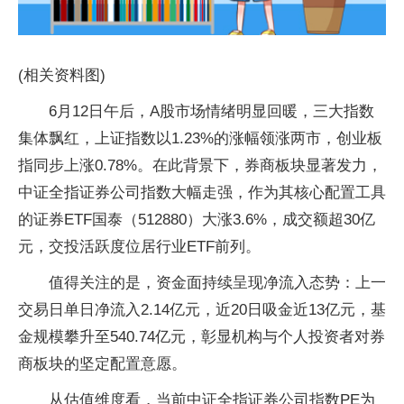
(相关资料图)
6月12日午后，A股市场情绪明显回暖，三大指数
集体飘红，上证指数以1.23%的涨幅领涨两市，创业板
指同步上涨0.78%。在此背景下，券商板块显著发力，
中证全指证券公司指数大幅走强，作为其核心配置工具
的证券ETF国泰（512880）大涨3.6%，成交额超30亿
元，交投活跃度位居行业ETF前列。
值得关注的是，资金面持续呈现净流入态势：上一
交易日单日净流入2.14亿元，近20日吸金近13亿元，基
金规模攀升至540.74亿元，彰显机构与个人投资者对券
商板块的坚定配置意愿。
从估值维度看，当前中证全指证券公司指数PE为