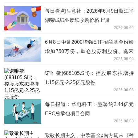
每日看点!生意社：2026年6月9日浙江平
湖荣成纸业废纸收购价格上调
2026-06-09
6月8日中证2000增强ETF招商基金份额
增加750万份，重仓股苏利股份、鑫宏
2026-06-09
业、通达股份
诺唯赞(688105.SH)：控股股东拟增持
1.15亿元-2.25亿元股份
2026-06-08
每日报道：华电科工：签署约2.44亿元
EPC总承包项目合同
2026-06-08
致敬长期主义，中欧基金x南方周末《种