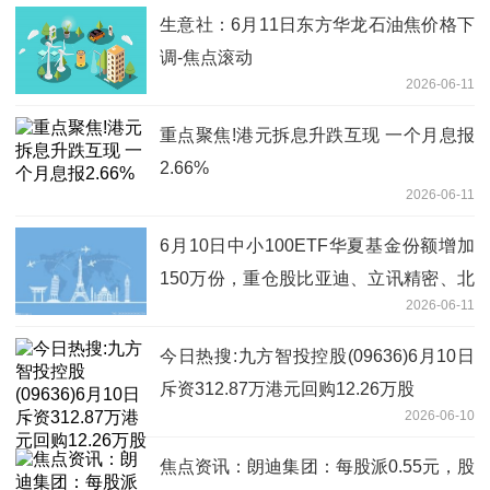
生意社：6月11日东方华龙石油焦价格下
调-焦点滚动
2026-06-11
重点聚焦!港元拆息升跌互现 一个月息报
2.66%
2026-06-11
6月10日中小100ETF华夏基金份额增加
150万份，重仓股比亚迪、立讯精密、北
2026-06-11
方华创
今日热搜:九方智投控股(09636)6月10日
斥资312.87万港元回购12.26万股
2026-06-10
焦点资讯：朗迪集团：每股派0.55元，股