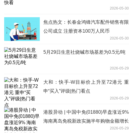
2026-05-30
焦点热文：长春金鸿锋汽车配件销售有限
公司成立 注册资本100万人民币
2026-05-30
5月29日生意社烧碱市场基差为0.5元/吨
2026-05-29
大和：快手-W目标价上升至72港元 重
申“买入”评级|热门看点
2026-05-29
港股异动 | 中国中免(01880)早盘涨近9%
海南离岛免税新政实施半年购物金额增长
2026-05-29
22.6%