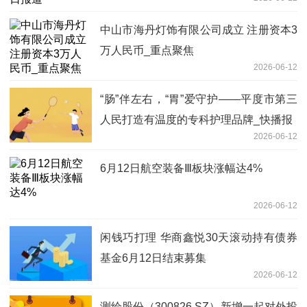
中山市海丹灯饰有限公司成立 注册资本3
万人民币_重点聚焦
2026-06-12
“肠”伴左右，“胃”爱守护——平度市第三
人民打造有温度的专科护理品牌_快播报
2026-06-12
6月12日航空装备Ⅲ板块涨幅达4%
2026-06-12
闲钱巧打理 华商鑫悦30天滚动持有债券
基金6月12日结束募集
2026-06-12
测绘股份（300826.SZ）新增一起对外投