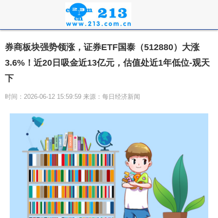
券商板块强势领涨，证券ETF国泰（512880）大涨
3.6%！近20日吸金近13亿元，估值处近1年低位-观天
下
时间：2026-06-12 15:59:59 来源：每日经济新闻