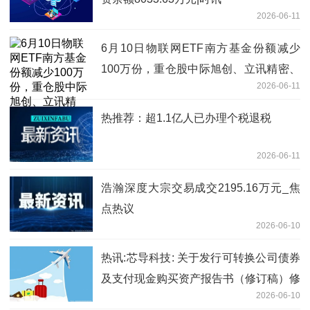
2026-06-11
6月10日物联网ETF南方基金份额减少
100万份，重仓股中际旭创、立讯精密、
2026-06-11
兆易创新_热门
热推荐：超1.1亿人已办理个税退税
2026-06-11
浩瀚深度大宗交易成交2195.16万元_焦
点热议
2026-06-10
热讯:芯导科技: 关于发行可转换公司债券
及支付现金购买资产报告书（修订稿）修
2026-06-10
订说明的公告