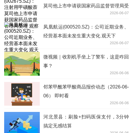
莫司他上市申请获国家药品监督管理局受
2026-06-07
理 观察
凤凰航运(000520.SZ)：公司近期业务、
经营基本面未发生重大变化 观天下
2026-06-07
微视频｜收割机手坐上了警车，这是咋回
事？
2026-06-06
邻苯甲酰苯甲酸商品报价动态（2026-06-
06） 即时看
2026-06-06
河北景县：刷脸+扫码医保支付，3分钟
搞定无感结算