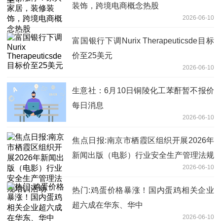
装饰，跨境电商概念热股
2026-06-10
富国银行下调Nurix Therapeuticsde目标
价至25美元
2026-06-10
生意社：6月10日铜陵化工苯酐暂不报价
每日消息
2026-06-10
焦点日报:南京市栖霞区组织开展2026年
新闻出版（电影）行业安全生产管理法规
2026-06-10
培训活动
热门:鸡蛋价格暴涨！国内蛋鸡相关企业
超六成在华东、华中
2026-06-10