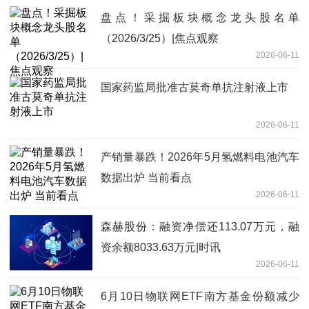
盘点！采掘板块概念龙头股名单
（2026/3/25）|焦点观察
2026-06-11
国家药监局批准古莫奇单抗注射液上市
2026-06-11
产销量暴跌！2026年5月氢燃料电池汽车
数据出炉 当前看点
2026-06-11
森赫股份：融资净偿还113.07万元，融
资余额8033.63万元|时讯
2026-06-11
6月10日物联网ETF南方基金份额减少