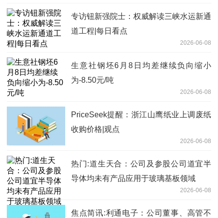
专访钮新强院士：权威解读三峡水运新通
道工程|每日看点
2026-06-08
生意社钢坯6月8日均差继续负向缩小
为-8.50元/吨
2026-06-08
PriceSeek提醒：浙江山鹰纸业上调废纸
收购价格|观点
2026-06-08
热门:道生天合：公司及参股公司道宜半
导体均未有产品应用于玻璃基板领域
2026-06-08
焦点简讯:利通电子：公司董事、高管不