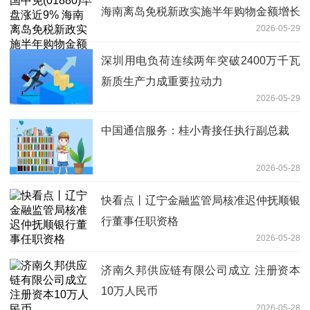
海南离岛免税新政实施半年购物金额增长
2026-05-29
22.6%
深圳用电负荷连续两年突破2400万千瓦
新质生产力成重要拉动力
2026-05-29
中国通信服务：桂小青接任执行副总裁
2026-05-28
快看点丨辽宁金融监管局核准迟仲抚顺银
行董事任职资格
2026-05-28
济南久邦供应链有限公司成立 注册资本
10万人民币
2026-05-28