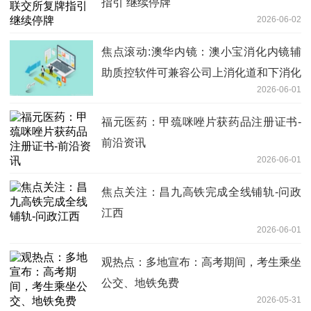
指引 继续停牌
2026-06-02
焦点滚动:澳华内镜：澳小宝消化内镜辅
助质控软件可兼容公司上消化道和下消化
2026-06-01
道电子内窥镜
福元医药：甲巯咪唑片获药品注册证书-
前沿资讯
2026-06-01
焦点关注：昌九高铁完成全线铺轨-问政
江西
2026-06-01
观热点：多地宣布：高考期间，考生乘坐
公交、地铁免费
2026-05-31