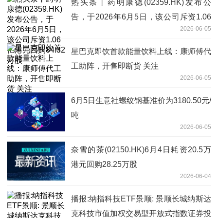
热头条丨药明康德(02359.HK)发布公
告，于2026年6月5日，该公司斥资1.06
2026-06-05
亿港元回购84.32万股
星巴克即饮首款能量饮料上线：康师傅代
工助阵，开售即断货 关注
2026-06-05
6月5日生意社螺纹钢基准价为3180.50元/
吨
2026-06-05
奈雪的茶(02150.HK)6月4日耗资20.5万
港元回购28.25万股
2026-06-04
播报:纳指科技ETF景顺: 景顺长城纳斯达
克科技市值加权交易型开放式指数证券投