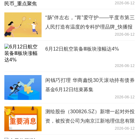
2026-06-12
“肠”伴左右，“胃”爱守护——平度市第三
人民打造有温度的专科护理品牌_快播报
2026-06-12
6月12日航空装备Ⅲ板块涨幅达4%
2026-06-12
闲钱巧打理 华商鑫悦30天滚动持有债券
基金6月12日结束募集
2026-06-12
测绘股份（300826.SZ）新增一起对外投
资，被投资公司为南京江新地理信息有限
2026-06-12
公司