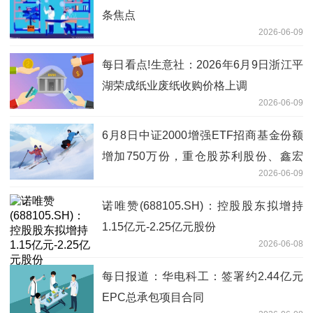
条焦点
2026-06-09
每日看点!生意社：2026年6月9日浙江平
湖荣成纸业废纸收购价格上调
2026-06-09
6月8日中证2000增强ETF招商基金份额
增加750万份，重仓股苏利股份、鑫宏
2026-06-09
业、通达股份
诺唯赞(688105.SH)：控股股东拟增持
1.15亿元-2.25亿元股份
2026-06-08
每日报道：华电科工：签署约2.44亿元
EPC总承包项目合同