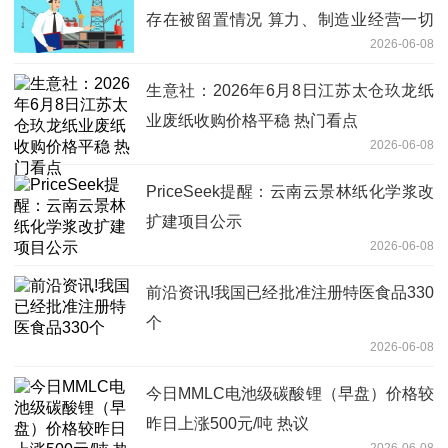
存在被留置情况 算力、制造业经营一切
2026-06-08
正常
生意社：2026年6月8日江苏太仓玖龙纸
业废纸收购价格平稳 热门看点
2026-06-08
PriceSeek提醒：云南云景林纸化学浆改
扩建项目公示
2026-06-08
前沿资讯!我国已经批准注册特医食品330
个
2026-06-08
今日MMLC电池级碳酸锂（早盘）价格较
昨日上涨500元/吨 热议