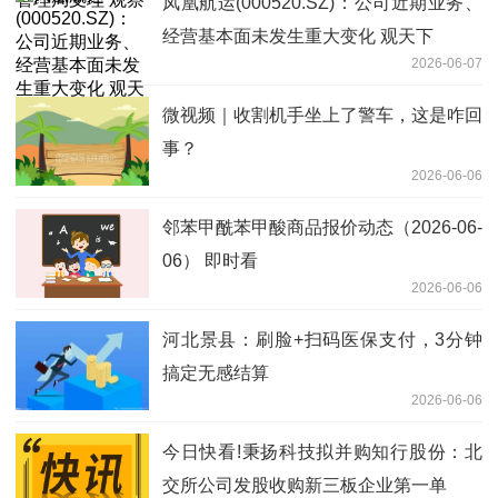
凤凰航运(000520.SZ)：公司近期业务、
经营基本面未发生重大变化 观天下
2026-06-07
微视频｜收割机手坐上了警车，这是咋回
事？
2026-06-06
邻苯甲酰苯甲酸商品报价动态（2026-06-
06） 即时看
2026-06-06
河北景县：刷脸+扫码医保支付，3分钟
搞定无感结算
2026-06-06
今日快看!秉扬科技拟并购知行股份：北
交所公司发股收购新三板企业第一单