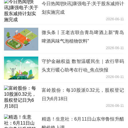
今日热闻![快讯]康强电子:关于股东减持计
划实施完成
2026-06-11
微头条丨王老吉联合青岛啤酒上新“青岛
啤酒风味气泡植物饮料”
2026-06-11
守护金融权益 数智温暖民生｜农行旱码
头支行暖心助考在行动_焦点快报
2026-06-11
富岭股份：每10股派0.32元，股权登记
日为6月18日
2026-06-11
精选！生意社：6月11日山东华鲁恒升醋
酸价格上调