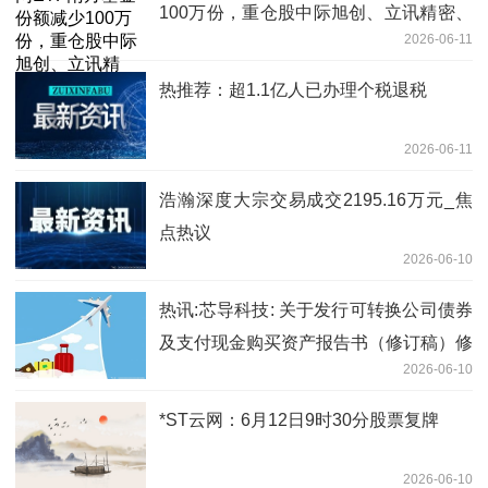
100万份，重仓股中际旭创、立讯精密、
2026-06-11
兆易创新_热门
热推荐：超1.1亿人已办理个税退税
2026-06-11
浩瀚深度大宗交易成交2195.16万元_焦
点热议
2026-06-10
热讯:芯导科技: 关于发行可转换公司债券
及支付现金购买资产报告书（修订稿）修
2026-06-10
订说明的公告
*ST云网：6月12日9时30分股票复牌
2026-06-10