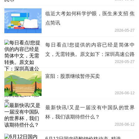
临近大考如何科学护眼，医生来支招 焦
点简讯
2026-05-27
每日看点!您提供的内容已经是简体中
文，无需转换。原文如下：深圳高速公路
2026-05-27
股份（00548.HK）4月路费收入：广深
高速达2.04亿元
富阳：股票继续暂停买卖
2026-06-12
最新快讯!又是一届没有中国队的世界
杯，我们该期待些什么？
2026-06-12
6月12日国内硫酸钾价格动态_精选