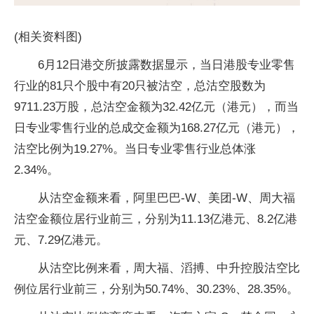
(相关资料图)
6月12日港交所披露数据显示，当日港股专业零售
行业的81只个股中有20只被沽空，总沽空股数为
9711.23万股，总沽空金额为32.42亿元（港元），而当
日专业零售行业的总成交金额为168.27亿元（港元），
沽空比例为19.27%。当日专业零售行业总体涨
2.34%。
从沽空金额来看，阿里巴巴-W、美团-W、周大福
沽空金额位居行业前三，分别为11.13亿港元、8.2亿港
元、7.29亿港元。
从沽空比例来看，周大福、滔搏、中升控股沽空比
例位居行业前三，分别为50.74%、30.23%、28.35%。