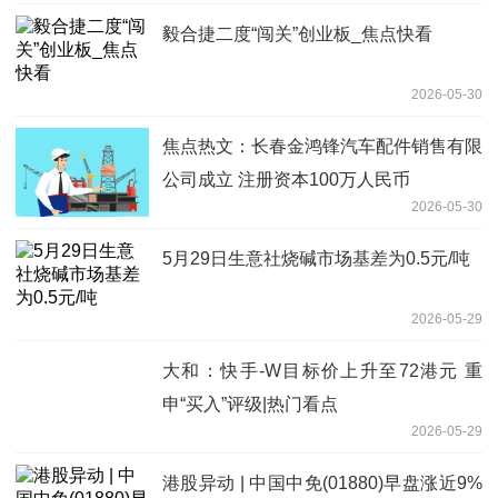
毅合捷二度“闯关”创业板_焦点快看
2026-05-30
焦点热文：长春金鸿锋汽车配件销售有限
公司成立 注册资本100万人民币
2026-05-30
5月29日生意社烧碱市场基差为0.5元/吨
2026-05-29
大和：快手-W目标价上升至72港元 重
申“买入”评级|热门看点
2026-05-29
港股异动 | 中国中免(01880)早盘涨近9%