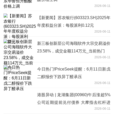
2026-06-11
【新要闻】苏农银行(603323.SH)2025年
年度权益分派：每股派利0.12元
2026-06-11
新三板创新层公司海颐软件大宗交易溢价
23.58%，成交金额114万元_当前热门
2026-06-11
今日热门!PriceSeek提醒：6月11日新戊
二醇报价下跌异丁醛承压
2026-06-11
港股异动 | 龙湖集团(00960)午后涨超5%
公司近期提前兑付债券 大摩指去杠杆进
2026-06-11
展鼓舞