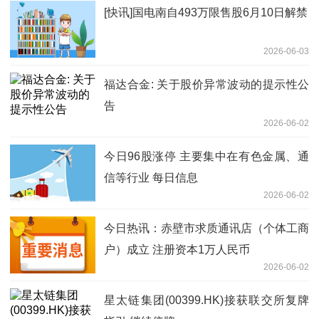
[快讯]国电南自493万限售股6月10日解禁
2026-06-03
福达合金: 关于股价异常波动的提示性公
告
2026-06-02
今日96股涨停 主要集中在有色金属、通
信等行业 每日信息
2026-06-02
今日热讯：赤壁市求质通讯店（个体工商
户）成立 注册资本1万人民币
2026-06-02
星太链集团(00399.HK)接获联交所复牌