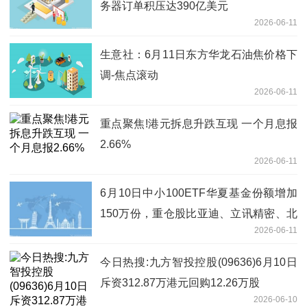
务器订单积压达390亿美元
2026-06-11
生意社：6月11日东方华龙石油焦价格下
调-焦点滚动
2026-06-11
重点聚焦!港元拆息升跌互现 一个月息报
2.66%
2026-06-11
6月10日中小100ETF华夏基金份额增加
150万份，重仓股比亚迪、立讯精密、北
2026-06-11
方华创
今日热搜:九方智投控股(09636)6月10日
斥资312.87万港元回购12.26万股
2026-06-10