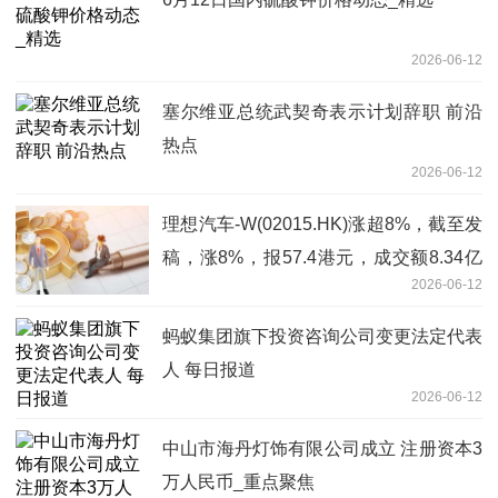
2026-06-12
塞尔维亚总统武契奇表示计划辞职 前沿
热点
2026-06-12
理想汽车-W(02015.HK)涨超8%，截至发
稿，涨8%，报57.4港元，成交额8.34亿
2026-06-12
港元
蚂蚁集团旗下投资咨询公司变更法定代表
人 每日报道
2026-06-12
中山市海丹灯饰有限公司成立 注册资本3
万人民币_重点聚焦