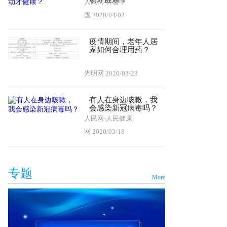
人民网-科普中
国
2020/04/02
疫情期间，老年人居
家如何合理用药？
光明网
2020/03/23
有人在身边咳嗽，我
会感染新冠病毒吗？
人民网-人民健康
网
2020/03/18
专题
More