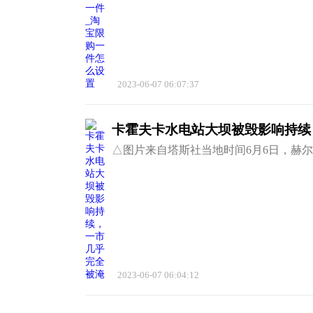
2023-06-07 06:07:37
卡霍夫卡水电站大坝被毁影响持续
△图片来自塔斯社​当地时间6月6日，赫
2023-06-07 06:04:12