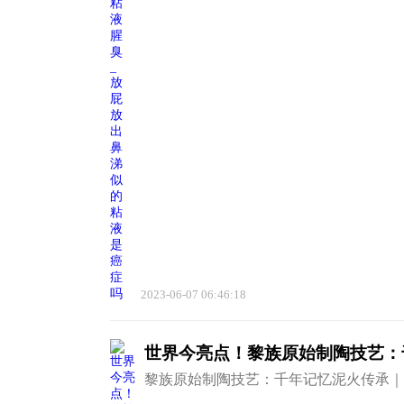
2023-06-07 06:46:18
世界今亮点！黎族原始制陶技艺：
黎族原始制陶技艺：千年记忆泥火传承｜