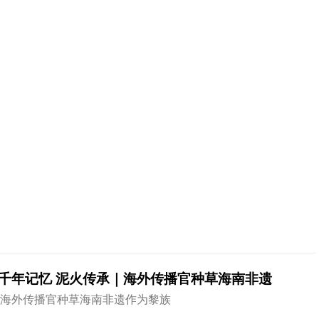
千年记忆 泥火传承｜海外传播官种草海南非遗
海外传播官种草海南非遗作为黎族