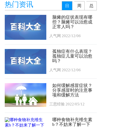
热门资讯
日
周
总
脑瘫的症状表现有哪
些？脑瘫可以治愈成
正常人吗？
人气网
2022/12/06
孤独症有什么表现？
孤独症儿童可以治愈
吗？
人气网
2022/12/06
如何缓解感冒症状？
分享感冒时的注意事
项和缓解方法
三思经验
2022/05/12
哪种食物补充维生素
b？不妨来了解一下