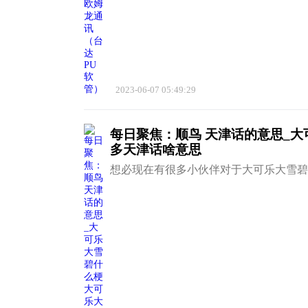
2023-06-07 05:49:29
每日聚焦：顺鸟 天津话的意思_
多天津话啥意思
想必现在有很多小伙伴对于大可乐大雪碧