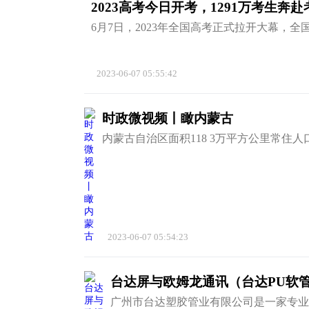
2023高考今日开考，1291万考生奔
6月7日，2023年全国高考正式拉开大幕，全
2023-06-07 05:55:42
时政微视频丨瞰内蒙古
内蒙古自治区面积118 3万平方公里常住人口
2023-06-07 05:54:23
台达屏与欧姆龙通讯（台达PU软
广州市台达塑胶管业有限公司是一家专业