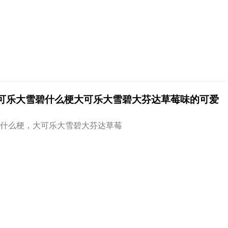
大可乐大雪碧什么梗大可乐大雪碧大芬达草莓味的可爱
什么梗，大可乐大雪碧大芬达草莓