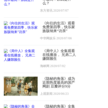
么？
东方资讯
2020/07/07
《向往的生活》观看
免费第四季，快乐家
族版纳来“访亲”
中华网娱乐
2020/07/06
《局中人》全集观看
在线播放， 兄弟二人
嫌隙频生
海峡网
2020/07/02
《隐秘的角落》成为
近期热度最高的国产
网剧 豆瓣评分9分
上观新闻
2020/06/23
《隐秘的角落》全集