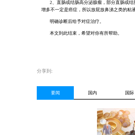
2、直肠或结肠高分泌腺瘤，部分直肠或结
增多不一定是癌症，所以放屁放鼻涕之类的粘
明确诊断后给予对症治疗。
本文到此结束，希望对你有所帮助。
标签：
分享到:
要闻
国内
国际