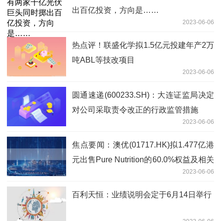
出百亿投资，方向是……
2023-06-06
热点评！联盛化学拟1.5亿元投建年产2万
吨ABL等技改项目
2023-06-06
圆通速递(600233.SH)：大连证监局决定
对公司采取责令改正的行政监管措施
2023-06-06
焦点要闻：澳优(01717.HK)拟1.477亿港
元出售Pure Nutrition的60.0%权益及相关
2023-06-06
债务
百利天恒：业绩说明会定于6月14日举行