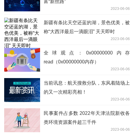
富“新丝路”
2023-06-06
新疆有条比天空还蓝的湖，景色优美，被
称“大西洋最后一滴眼泪” 天天即时
2023-06-06
全球观点：0x00000000内存
read（0x00000000内存）
2023-06-06
当前讯息：航天搜救分队，东风着陆场上
的又一次精彩亮相！
2023-06-06
民事案件占多数 2022年天津法院新收各
类环境资源案件超三千件
2023-06-06