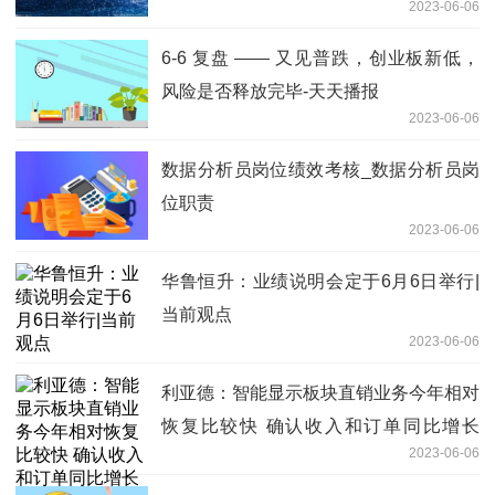
2023-06-06
6-6 复盘 —— 又见普跌，创业板新低，
风险是否释放完毕-天天播报
2023-06-06
数据分析员岗位绩效考核_数据分析员岗
位职责
2023-06-06
华鲁恒升：业绩说明会定于6月6日举行|
当前观点
2023-06-06
利亚德：智能显示板块直销业务今年相对
恢复比较快 确认收入和订单同比增长
2023-06-06
20%左右|天天关注