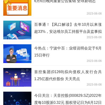
6月6日晚间重要公告集锦 全球新动态
2023-06-06
百事通！【风口解读】去年10月以来涨
超33%，安达维尔员工持股平台及监事拟
2023-06-06
减持不超2.14%
今热点：宁波中百：业绩说明会定于6月
15日举行
2023-06-06
首控集团(01269)拟向债权人发行合共
1.25亿股代价股份 天天亮点
2023-06-06
今日关注：天音控股(000829.SZ)2022年
度每10股派0.32元 股权登记日为6月12日