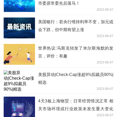
市委原常委先后落马！
2023-06-07
美国银行：若央行维持利率不变，加元或
会下跌，但中期有望上涨
2023-06-07
世界热议:马斯克转发了米尔斯海默的发
言，评价：有趣
2023-06-07
美股异动|Check-Cap涨超9%拟裁员90%|
精选
2023-06-07
4天3板上海物贸：日常经营情况正常 相
关市场环境或行业政策未发生重大变化
2023-06-07
世界今日讯