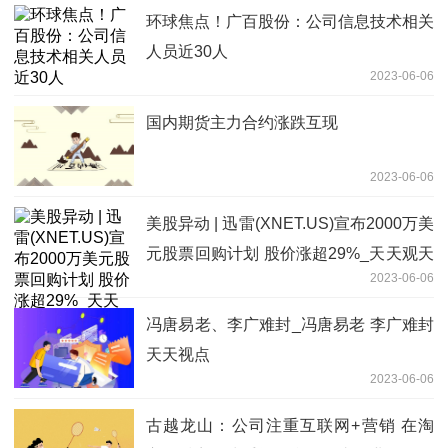
环球焦点！广百股份：公司信息技术相关
人员近30人
2023-06-06
国内期货主力合约涨跌互现
2023-06-06
美股异动 | 迅雷(XNET.US)宣布2000万美
元股票回购计划 股价涨超29%_天天观天
2023-06-06
下
冯唐易老、李广难封_冯唐易老 李广难封
天天视点
2023-06-06
古越龙山：公司注重互联网+营销 在淘