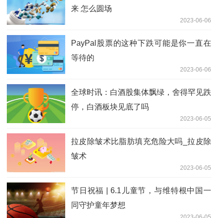
来 怎么圆场
2023-06-06
PayPal股票的这种下跌可能是你一直在
等待的
2023-06-06
全球时讯：白酒股集体飘绿，舍得罕见跌
停，白酒板块见底了吗
2023-06-05
拉皮除皱术比脂肪填充危险大吗_拉皮除
皱术
2023-06-05
节日祝福 | 6.1儿童节，与维特根中国一
同守护童年梦想
2023-06-05