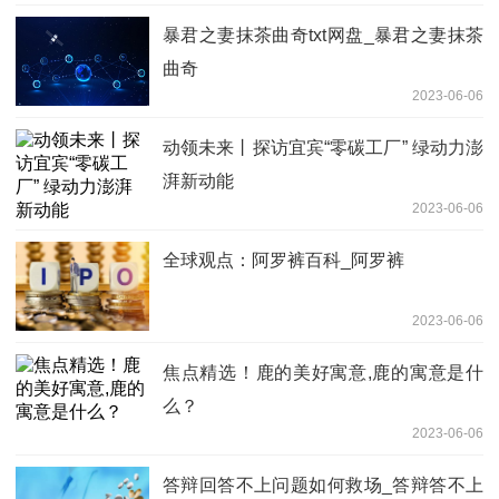
暴君之妻抹茶曲奇txt网盘_暴君之妻抹茶
曲奇
2023-06-06
动领未来丨探访宜宾“零碳工厂” 绿动力澎
湃新动能
2023-06-06
全球观点：阿罗裤百科_阿罗裤
2023-06-06
焦点精选！鹿的美好寓意,鹿的寓意是什
么？
2023-06-06
答辩回答不上问题如何救场_答辩答不上