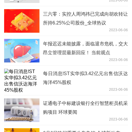
2023-06-06
三六零：实控人周鸿祎已完成向胡欢转让
所持6.25%公司股份_全球热议
2023-06-06
年报迟迟未能披露，面临退市危机，交大
昂立管理层最新回应！ 当前观点
2023-06-06
每日消息!ST实华拟3.42亿元出售信沃达
海洋45%股权
2023-06-06
证通电子中标建设银行全行智慧柜员机采
购项目 环球要闻
2023-06-06