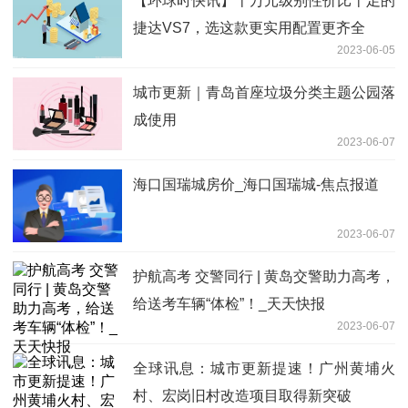
【环球时快讯】十万元级别性价比十足的
捷达VS7，选这款更实用配置更齐全
2023-06-05
城市更新｜青岛首座垃圾分类主题公园落
成使用
2023-06-07
海口国瑞城房价_海口国瑞城-焦点报道
2023-06-07
护航高考 交警同行 | 黄岛交警助力高考，
给送考车辆“体检”！_天天快报
2023-06-07
全球讯息：城市更新提速！广州黄埔火
村、宏岗旧村改造项目取得新突破