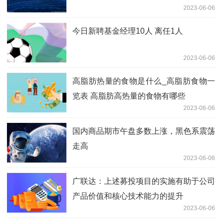
2023-06-06
今日新聘基金经理10人 离任1人
2023-06-06
高脂肪热量的食物是什么_高脂肪食物一
览表 高脂肪高热量的食物有哪些
2023-06-06
国内商品期市午盘多数上涨，黑色系震荡
走高
2023-06-06
广联达：上述募投项目的实施有助于公司
产品价值和核心技术能力的提升
2023-06-06