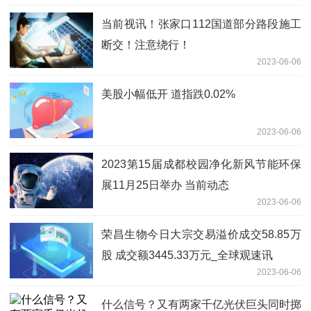
当前视讯！张家口112国道部分路段施工
断交！注意绕行！
2023-06-06
美股小幅低开 道指跌0.02%
2023-06-06
2023第15届成都校园净化新风节能环保
展11月25日举办 当前动态
2023-06-06
荣昌生物今日大宗交易溢价成交58.85万
股 成交额3445.33万元_全球观速讯
2023-06-06
什么信号？又有两家千亿光伏巨头同时掷