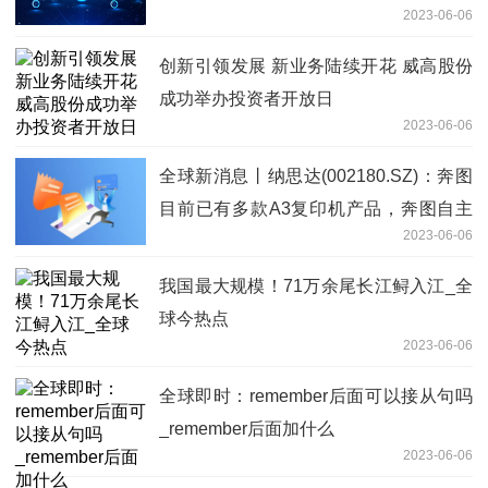
2023-06-06
创新引领发展 新业务陆续开花 威高股份
成功举办投资者开放日
2023-06-06
全球新消息丨纳思达(002180.SZ)：奔图
目前已有多款A3复印机产品，奔图自主
2023-06-06
研发的A3黑白及彩色复印机预计本年度
内量产上市
我国最大规模！71万余尾长江鲟入江_全
球今热点
2023-06-06
全球即时：remember后面可以接从句吗
_remember后面加什么
2023-06-06