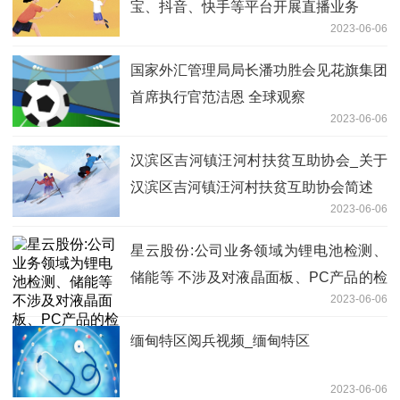
宝、抖音、快手等平台开展直播业务
2023-06-06
国家外汇管理局局长潘功胜会见花旗集团
首席执行官范洁恩 全球观察
2023-06-06
汉滨区吉河镇汪河村扶贫互助协会_关于
汉滨区吉河镇汪河村扶贫互助协会简述
2023-06-06
星云股份:公司业务领域为锂电池检测、
储能等 不涉及对液晶面板、PC产品的检
2023-06-06
测
缅甸特区阅兵视频_缅甸特区
2023-06-06