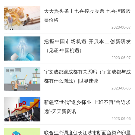
天天热头条丨七喜控股股票 七喜控股股
票价格
2023-06-07
把握中国市场机遇 开展本土创新研发
（见证·中国机遇）
2023-06-07
宇文成都跟成都有关系吗（宇文成都与成
都有什么渊源）|世界速读
2023-06-06
新疆“Z世代”返乡择业 上班不再“舍近求
远”-天天新资讯
2023-06-06
联合生态调度促长江沙市断面鱼类产卵量