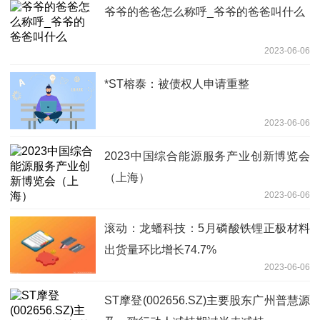
爷爷的爸爸怎么称呼_爷爷的爸爸叫什么
2023-06-06
*ST榕泰：被债权人申请重整
2023-06-06
2023中国综合能源服务产业创新博览会
（上海）
2023-06-06
滚动：龙蟠科技：5月磷酸铁锂正极材料
出货量环比增长74.7%
2023-06-06
ST摩登(002656.SZ)主要股东广州普慧源