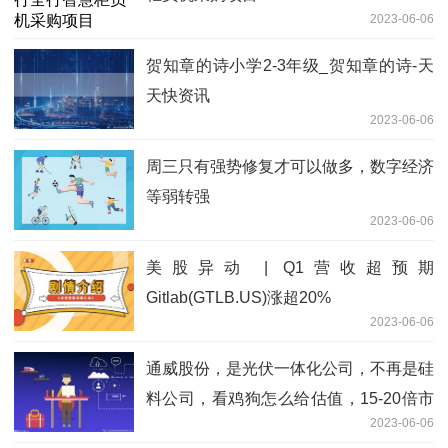
2023-06-06
贺知章的诗小学2-3年级_贺知章的诗-天
天快资讯
2023-06-06
周三只有强势修复才可以做多，数字经济
等弱转强
2023-06-06
美股异动 | Q1营收超预期
Gitlab(GTLB.US)涨超20%
2023-06-06
通威股份，是光伏一体化公司，不再是硅
料公司，看鸡狗怎么给估值，15-20倍市
2023-06-06
盈率_当前观察