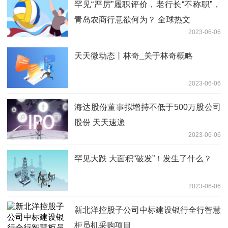
罕见“严厉”履职评价，老行长“不称职”，
青岛农商行意欲何为？ 全球热文
2023-06-06
天天微动态丨林奇_关于林奇概略
2023-06-06
海达股份董事拟增持不低于500万股公司
股份 天天速递
2023-06-06
罕见大跌 大面积“破发”！发生了什么？
2023-06-06
新北洋控股子公司中标建设银行全行智慧
柜员机采购项目