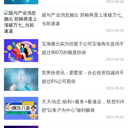
2023-06-06
观与产业消息频出 郑棉再度上涨破万七_
当前速递
2023-06-06
宝海微元拟为控股子公司宝海再生提供不
超过900万的额度担保
2023-06-06
世界快资讯：爱婴室：合众投资拟减持不
超过6%公司股份
2023-06-06
天天动态:福利+服务+极速达，联想618
把“以客户为中心”做到极致
2023-06-06