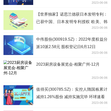
2023-06-06
焦点热文
【世界独家】诺思兰德获日本发明专利：
已获中国、日本发明专利授权 欧美、韩
2023-06-06
国的专利申请处于审查阶段
中伟股份(300919.SZ)：2022年度权益分
派10派2.58元 股权登记日6月12日
2023-06-06
2023厨房设备展览会-相聚广州-12月
2023-06-06
值得买(300785.SZ)：实控人隋国栋累计
减持1.26%股份 减持实施完毕 环球速看
2023-06-06