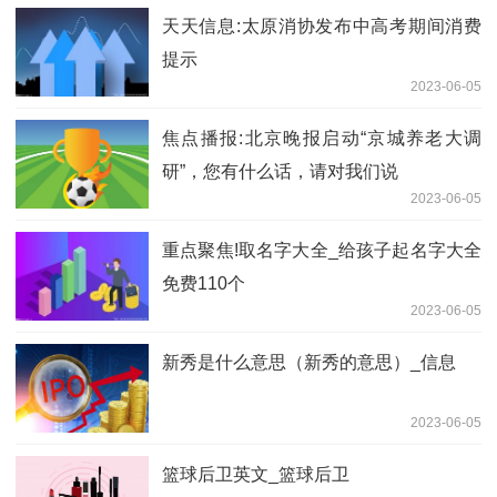
天天信息:太原消协发布中高考期间消费
提示
2023-06-05
焦点播报:北京晚报启动“京城养老大调
研”，您有什么话，请对我们说
2023-06-05
重点聚焦!取名字大全_给孩子起名字大全
免费110个
2023-06-05
新秀是什么意思（新秀的意思）_信息
2023-06-05
篮球后卫英文_篮球后卫