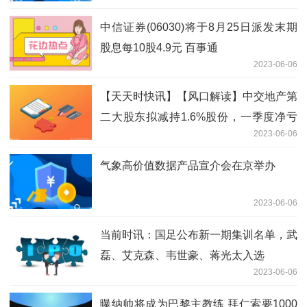
中信证券(06030)将于8月25日派发末期
股息每10股4.9元 百事通
2023-06-06
【天天时快讯】【风口解读】中交地产第
二大股东拟减持1.6%股份，一季度净亏
2023-06-06
超2亿元
气象高价值数据产品宣介会在京举办
2023-06-06
当前时讯：国足公布新一期集训名单，武
磊、艾克森、韦世豪、蒋光太入选
2023-06-06
曝纳帅将成为巴黎主教练 拜仁索要1000