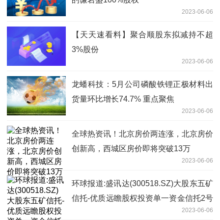
2023-06-06
【天天速看料】聚合顺股东拟减持不超
3%股份
2023-06-06
龙蟠科技：5月公司磷酸铁锂正极材料出
货量环比增长74.7% 重点聚焦
2023-06-06
全球热资讯！北京房价两连涨，北京房价
创新高，西城区房价即将突破13万
2023-06-06
环球报道:盛讯达(300518.SZ)大股东五矿
信托-优质远瞻股权投资单一资金信托2号
2023-06-06
拟减持不超1%股份