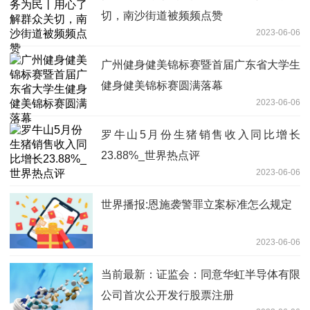
切，南沙街道被频频点赞
2023-06-06
广州健身健美锦标赛暨首届广东省大学生
健身健美锦标赛圆满落幕
2023-06-06
罗牛山5月份生猪销售收入同比增长
23.88%_世界热点评
2023-06-06
世界播报:恩施袭警罪立案标准怎么规定
2023-06-06
当前最新：证监会：同意华虹半导体有限
公司首次公开发行股票注册