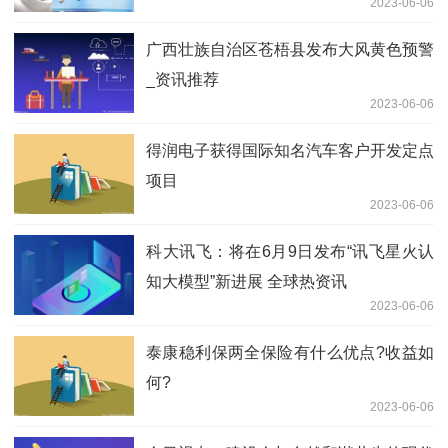
2023-06-06
广西壮族自治区苍梧县发布大风黄色预警
_资讯推荐
2023-06-06
得润电子获得国际知名汽车客户开发定点
项目
2023-06-06
科大讯飞：将在6月9日发布“讯飞星火认
知大模型”新进展 全球热资讯
2023-06-06
泰康稳利保两全保险有什么优点?收益如
何?
2023-06-06