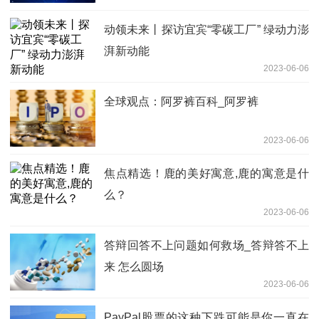
动领未来丨探访宜宾“零碳工厂” 绿动力澎
湃新动能
2023-06-06
全球观点：阿罗裤百科_阿罗裤
2023-06-06
焦点精选！鹿的美好寓意,鹿的寓意是什
么？
2023-06-06
答辩回答不上问题如何救场_答辩答不上
来 怎么圆场
2023-06-06
PayPal股票的这种下跌可能是你一直在