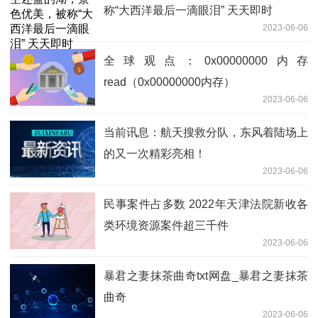
称“大西洋最后一滴眼泪” 天天即时
2023-06-06
全球观点：0x00000000内存
read（0x00000000内存）
2023-06-06
当前讯息：航天搜救分队，东风着陆场上
的又一次精彩亮相！
2023-06-06
民事案件占多数 2022年天津法院新收各
类环境资源案件超三千件
2023-06-06
暴君之妻抹茶曲奇txt网盘_暴君之妻抹茶
曲奇
2023-06-06