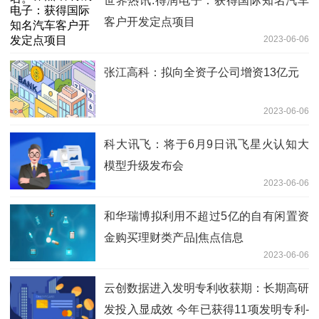
世界热讯:得润电子：获得国际知名汽车
客户开发定点项目
2023-06-06
张江高科：拟向全资子公司增资13亿元
2023-06-06
科大讯飞：将于6月9日讯飞星火认知大
模型升级发布会
2023-06-06
和华瑞博拟利用不超过5亿的自有闲置资
金购买理财类产品|焦点信息
2023-06-06
云创数据进入发明专利收获期：长期高研
发投入显成效 今年已获得11项发明专利-