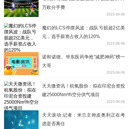
万欧分手费
2023-06-06
魔幻的LCS停摆风波：战队亏损超2亿美
元，选手薪资占收入的120%
2023-06-06
诺和诺德、华东医药争抢“减肥神药”榜一
大哥
2023-06-06
天天微资讯！杭氧股份：拟在印尼合资投
建25000Nm³/h空分供气项目
2023-06-06
天天滚动:记者：米兰主帅皮奥利正在考
虑是否离任