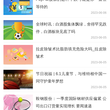
等待的
2023-06-06
全球时讯：白酒股集体飘绿，舍得罕见跌
停，白酒板块见底了吗
2023-06-05
拉皮除皱术比脂肪填充危险大吗_拉皮除
皱术
2023-06-05
节日祝福 | 6.1儿童节，与维特根中国一
同守护童年梦想
2023-06-05
鞍钢股份：一季度国际钢材供应偏紧 公
司出口订货量实现增长 要闻速递