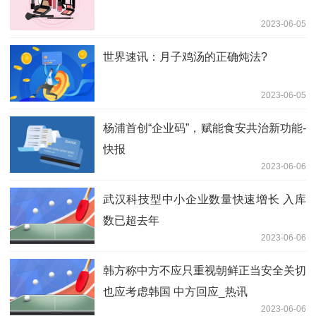
2023-06-05
世界速讯：月子鸡汤的正确炖法?
2023-06-05
杨浦首创“企业码”，赋能食安共治新功能-
快报
2023-06-06
武汉科技型中小企业数量快速增长 入库
数已超去年
2023-06-06
韩方称中方不应只重视朝鲜正当安全关切
也应考虑韩国 中方回应_热讯
2023-06-06