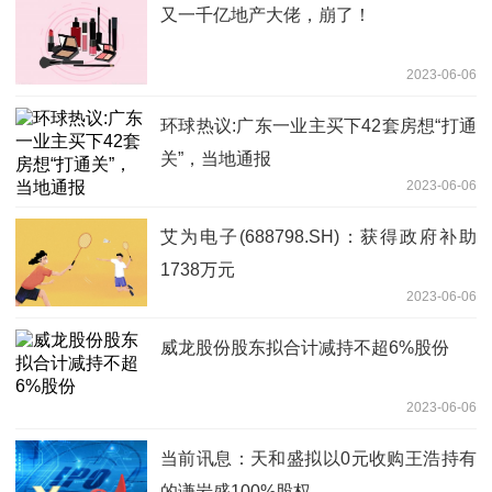
又一千亿地产大佬，崩了！
2023-06-06
环球热议:广东一业主买下42套房想“打通
关”，当地通报
2023-06-06
艾为电子(688798.SH)：获得政府补助
1738万元
2023-06-06
威龙股份股东拟合计减持不超6%股份
2023-06-06
当前讯息：天和盛拟以0元收购王浩持有
的谦岩盛100%股权