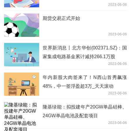
2023-06-06
期货交易正式开始
2023-06-06
世界新消息丨北方华创(002371.SZ)：国
家集成电路基金累计减持266.1万股
2023-06-06
年内新股大肉签来了！N西山首秀飙涨
48%，中一签浮盈超3万_天天滚动
2023-06-06
隆基绿能：拟投建年产20GW单晶硅棒、
24GW单晶电池及配套项目
2023-06-06