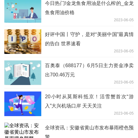
今日热门!金龙鱼食用油是什么榨的_金龙
鱼食用油价格
2023-06-05
好评中国丨守护，是对“美丽中国”最真情
的告白 世界速看
2023-06-05
百奥泰（688177）6月5日主力资金净卖
出700.46万元
2023-06-05
20小时从莫斯科抵京！活雪蟹首次“游
入”大兴机场口岸 天天关注
2023-06-05
全球资讯：安徽省黄山市发布暴雨橙色预
警