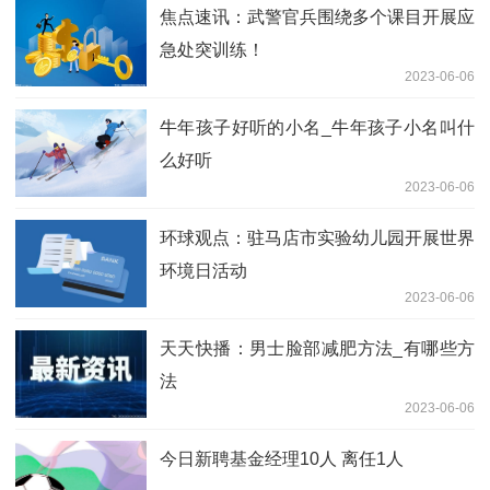
焦点速讯：武警官兵围绕多个课目开展应
急处突训练！
2023-06-06
牛年孩子好听的小名_牛年孩子小名叫什
么好听
2023-06-06
环球观点：驻马店市实验幼儿园开展世界
环境日活动
2023-06-06
天天快播：男士脸部减肥方法_有哪些方
法
2023-06-06
今日新聘基金经理10人 离任1人