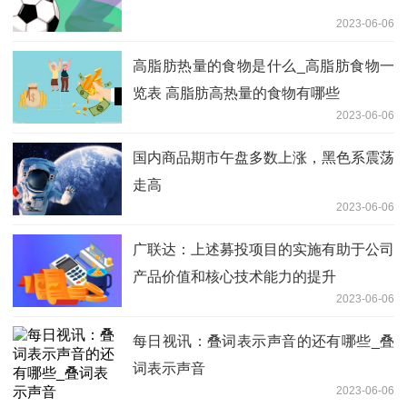
2023-06-06
高脂肪热量的食物是什么_高脂肪食物一
览表 高脂肪高热量的食物有哪些
2023-06-06
国内商品期市午盘多数上涨，黑色系震荡
走高
2023-06-06
广联达：上述募投项目的实施有助于公司
产品价值和核心技术能力的提升
2023-06-06
每日视讯：叠词表示声音的还有哪些_叠
词表示声音
2023-06-06