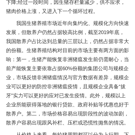
下降;经过一段时间，因生猪存栏量减少，供不应求，
猪肉价格上涨，又进入下一个循环过程。
我国生猪养殖市场近年向集约化、规模化方向快速
发展，但散养户仍然占据较高比例，截至2019年底，
我国散养户占比达到总量的三层以上，仍然占据非常大
的份额。生猪养殖结构对目前的市场主要有两方面的影
响：第一，生猪产能恢复非洲猪瘟发生前仍需耐心，当
前产能恢复主要依靠占据60%份额的集团公司与规模企
业，市场反馈非洲猪瘟情况与官方数据有差异，规模企
业可以更好的防控非洲猪瘟疫情，且规模企业具备“拔
牙”实力可以更好的应对已发生疫情。此外，规模以上
企业所能获得落地的银行贷款、政府补贴等优惠也好于
散养户。第二，市场价格容易出现阶段性的波动加剧，
散养户容易出现跟风补栏、压栏或恐慌性抛售的情况。
从价格上来看，每轮猪周期都可以分为上行期、下