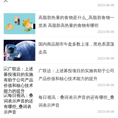
2023-06-06
高脂肪热量的食物是什么_高脂肪食物一
览表 高脂肪高热量的食物有哪些
2023-06-06
国内商品期市午盘多数上涨，黑色系震荡
走高
2023-06-06
广联达：上述募投项目的实施有助于公司
产品价值和核心技术能力的提升
2023-06-06
每日视讯：叠词表示声音的还有哪些_叠
词表示声音
2023-06-06