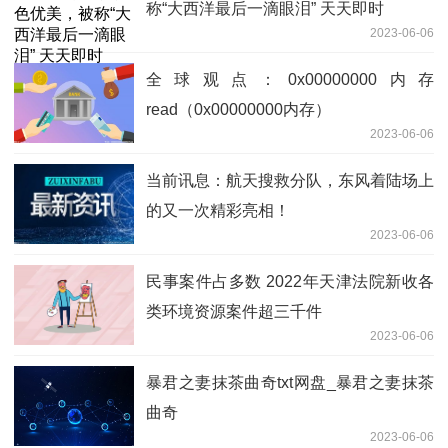
称“大西洋最后一滴眼泪” 天天即时
2023-06-06
全球观点：0x00000000内存
read（0x00000000内存）
2023-06-06
当前讯息：航天搜救分队，东风着陆场上
的又一次精彩亮相！
2023-06-06
民事案件占多数 2022年天津法院新收各
类环境资源案件超三千件
2023-06-06
暴君之妻抹茶曲奇txt网盘_暴君之妻抹茶
曲奇
2023-06-06