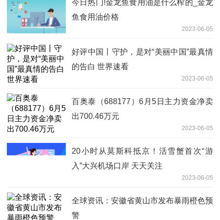
今日热门!金龙鱼食用油是什么榨的_金龙
鱼食用油价格
2023-06-05
好评中国丨守护，是对“美丽中国”最真情
的告白 世界速看
2023-06-05
百奥泰（688177）6月5日主力资金净卖
出700.46万元
2023-06-05
20小时从莫斯科抵京！活雪蟹首次“游
入”大兴机场口岸 天天关注
2023-06-05
全球资讯：安徽省黄山市发布暴雨橙色预
警