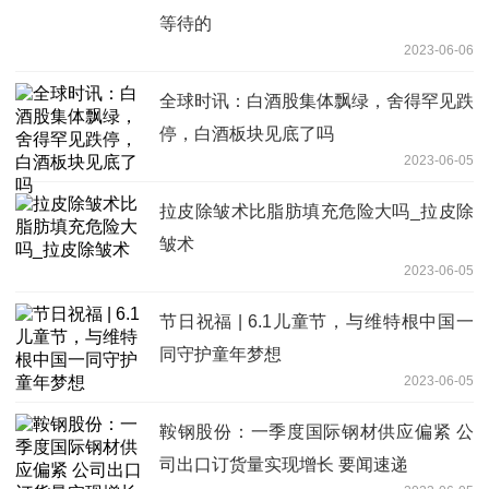
等待的
2023-06-06
全球时讯：白酒股集体飘绿，舍得罕见跌
停，白酒板块见底了吗
2023-06-05
拉皮除皱术比脂肪填充危险大吗_拉皮除
皱术
2023-06-05
节日祝福 | 6.1儿童节，与维特根中国一
同守护童年梦想
2023-06-05
鞍钢股份：一季度国际钢材供应偏紧 公
司出口订货量实现增长 要闻速递