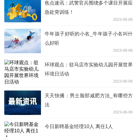
焦点速讯：武警官兵围绕多个课目开展应
急处突训练！
2023-06-06
牛年孩子好听的小名_牛年孩子小名叫什
么好听
2023-06-06
环球观点：驻马店市实验幼儿园开展世界
环境日活动
2023-06-06
天天快播：男士脸部减肥方法_有哪些方
法
2023-06-06
今日新聘基金经理10人 离任1人