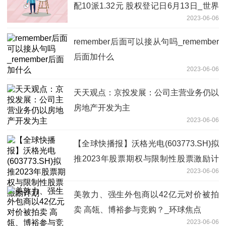
配10派1.32元 股权登记日6月13日_世界
2023-06-06
热讯
remember后面可以接从句吗_remember
后面加什么
2023-06-06
天天观点：京投发展：公司主营业务仍以
房地产开发为主
2023-06-06
【全球快播报】沃格光电(603773.SH)拟
推2023年股票期权与限制性股票激励计
2023-06-06
划
美敦力、强生外包商以42亿元对价被拍
卖 高瓴、博裕参与竞购？_环球焦点
2023-06-06