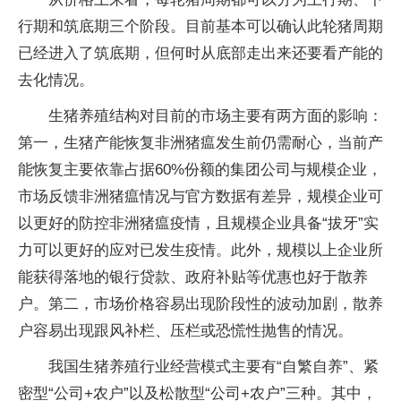
行期和筑底期三个阶段。目前基本可以确认此轮猪周期
已经进入了筑底期，但何时从底部走出来还要看产能的
去化情况。
生猪养殖结构对目前的市场主要有两方面的影响：
第一，生猪产能恢复非洲猪瘟发生前仍需耐心，当前产
能恢复主要依靠占据60%份额的集团公司与规模企业，
市场反馈非洲猪瘟情况与官方数据有差异，规模企业可
以更好的防控非洲猪瘟疫情，且规模企业具备“拔牙”实
力可以更好的应对已发生疫情。此外，规模以上企业所
能获得落地的银行贷款、政府补贴等优惠也好于散养
户。第二，市场价格容易出现阶段性的波动加剧，散养
户容易出现跟风补栏、压栏或恐慌性抛售的情况。
我国生猪养殖行业经营模式主要有“自繁自养”、紧
密型“公司+农户”以及松散型“公司+农户”三种。其中，