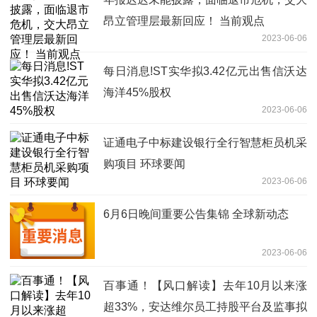
昂立管理层最新回应！ 当前观点
2023-06-06
每日消息!ST实华拟3.42亿元出售信沃达
海洋45%股权
2023-06-06
证通电子中标建设银行全行智慧柜员机采
购项目 环球要闻
2023-06-06
6月6日晚间重要公告集锦 全球新动态
2023-06-06
百事通！【风口解读】去年10月以来涨
超33%，安达维尔员工持股平台及监事拟