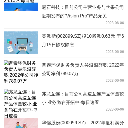
冠石科技：目前公司主营业务与苹果公司
近期发布的“Vision Pro”产品无关
2023-06-06
英派斯(002899.SZ)拟10股派0.63元 于6
月15日除权除息
2023-06-06
普泰环保财务负责人吴浪浪辞职 2022年
公司净利789.07万
2023-06-06
兆龙互连：目前公司高速互连产品体量较
小 业务尚在开拓中-每日速看
2023-06-06
华锦股份(000059.SZ)：2022年度利润分