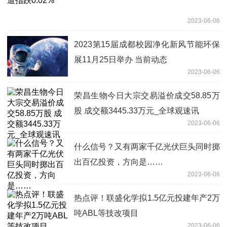
2023-06-06
2023第15届成都校园净化新风节能环保
展11月25日举办 当前动态
2023-06-06
荣昌生物今日大宗交易溢价成交58.85万
股 成交额3445.33万元_全球观速讯
2023-06-06
什么信号？又有两家千亿光伏巨头同时掷
出百亿投资，方向是……
2023-06-06
热点评！联盛化学拟1.5亿元投建年产2万
吨ABL等技改项目
2023-06-06