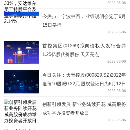
2023-06-06
减持不超2.14%
今热点：宁波中百：业绩说明会定于6月
15日举行
2023-06-06
首控集团(01269)拟向债权人发行合共
1.25亿股代价股份 天天亮点
2023-06-06
今日关注：天音控股(000829.SZ)2022年
度每10股派0.32元 股权登记日为6月12日
2023-06-06
创新引领发展 新业务陆续开花 威高股份
成功举办投资者开放日
2023-06-06