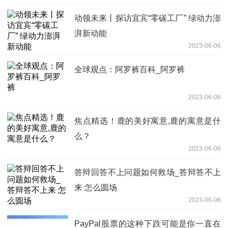
动领未来丨探访宜宾“零碳工厂” 绿动力澎
湃新动能
2023-06-06
全球观点：阿罗裤百科_阿罗裤
2023-06-06
焦点精选！鹿的美好寓意,鹿的寓意是什
么？
2023-06-06
答辩回答不上问题如何救场_答辩答不上
来 怎么圆场
2023-06-06
PayPal股票的这种下跌可能是你一直在