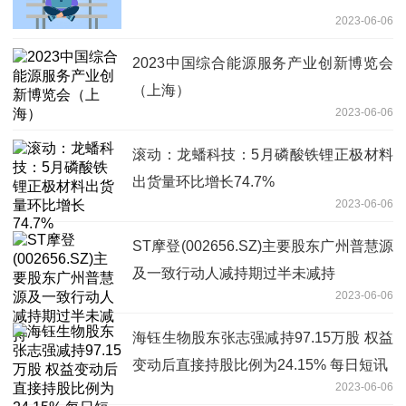
2023-06-06
2023中国综合能源服务产业创新博览会
（上海）
2023-06-06
滚动：龙蟠科技：5月磷酸铁锂正极材料
出货量环比增长74.7%
2023-06-06
ST摩登(002656.SZ)主要股东广州普慧源
及一致行动人减持期过半未减持
2023-06-06
海钰生物股东张志强减持97.15万股 权益
变动后直接持股比例为24.15% 每日短讯
2023-06-06