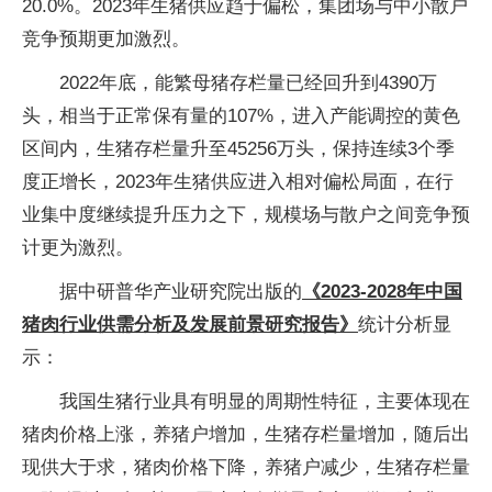
20.0%。2023年生猪供应趋于偏松，集团场与中小散户
竞争预期更加激烈。
2022年底，能繁母猪存栏量已经回升到4390万
头，相当于正常保有量的107%，进入产能调控的黄色
区间内，生猪存栏量升至45256万头，保持连续3个季
度正增长，2023年生猪供应进入相对偏松局面，在行
业集中度继续提升压力之下，规模场与散户之间竞争预
计更为激烈。
据中研普华产业研究院出版的
《2023-2028年中国
猪肉行业供需分析及发展前景研究报告》
统计分析显
示：
我国生猪行业具有明显的周期性特征，主要体现在
猪肉价格上涨，养猪户增加，生猪存栏量增加，随后出
现供大于求，猪肉价格下降，养猪户减少，生猪存栏量