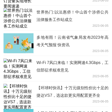
2023-06-05
世界热门:以法惠侨！中山首个涉侨公共
法律服务工作站成立
2023-06-05
多地有雨！云南省气象局发布2023年高
考天气预报 快资讯
2023-06-05
Wi-Fi 7风口来临！实测网速4.3Gbps，工
信部征求核准意见
2023-06-05
【环球时快讯】十万元级别性价比十足的
捷达VS7，选这款更实用配置更齐全
2023-06-05