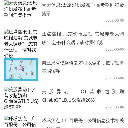
天天信息:太原消协发布中高考期间消费
提示
2023-06-05
焦点播报:北京晚报启动“京城养老大调
研”，您有什么话，请对我们说
2023-06-05
周三只有强势修复才可以做多，数字经济
等弱转强
2023-06-06
美股异动 | Q1营收超预期
Gitlab(GTLB.US)涨超20%
2023-06-06
环球焦点！广百股份：公司信息技术相关