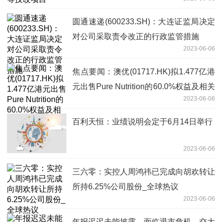
圆通速递(600233.SH)：大连证监局决定
对公司采取责令改正的行政监管措施
2023-06-06
焦点要闻：澳优(01717.HK)拟1.477亿港
元出售Pure Nutrition的60.0%权益及相关
2023-06-06
债务
百利天恒：业绩说明会定于6月14日举行
2023-06-06
三六零：实控人周鸿祎已完成向胡欢转让
所持6.25%公司股份_全球热议
2023-06-06
年报迟迟未能披露，面临退市危机，交大