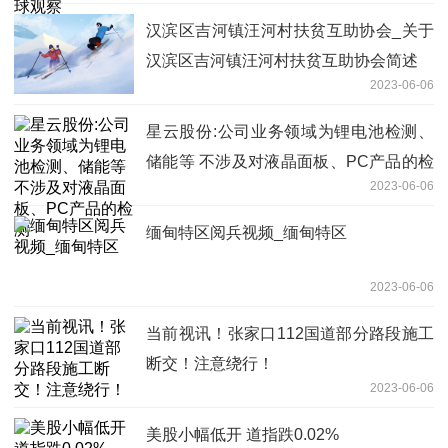
汉滨区吉河镇汪河村扶贫互助协会_关于
汉滨区吉河镇汪河村扶贫互助协会简述
2023-06-06
星云股份:公司业务领域为锂电池检测、
储能等 不涉及对液晶面板、PC产品的检
2023-06-06
测
缅甸特区阅兵视频_缅甸特区
2023-06-06
当前视讯！张家口112国道部分路段施工
断交！注意绕行！
2023-06-06
美股小幅低开 道指跌0.02%