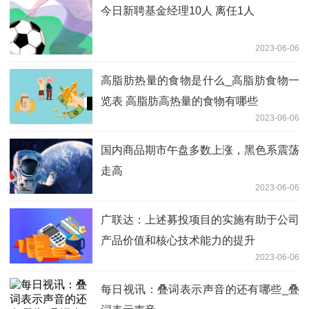
今日新聘基金经理10人 离任1人
2023-06-06
高脂肪热量的食物是什么_高脂肪食物一
览表 高脂肪高热量的食物有哪些
2023-06-06
国内商品期市午盘多数上涨，黑色系震荡
走高
2023-06-06
广联达：上述募投项目的实施有助于公司
产品价值和核心技术能力的提升
2023-06-06
每日视讯：叠词表示声音的还有哪些_叠