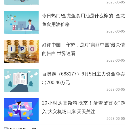
2023-06-05
今日热门!金龙鱼食用油是什么榨的_金龙
鱼食用油价格
2023-06-05
好评中国丨守护，是对“美丽中国”最真情
的告白 世界速看
2023-06-05
百奥泰（688177）6月5日主力资金净卖
出700.46万元
2023-06-05
20小时从莫斯科抵京！活雪蟹首次“游
入”大兴机场口岸 天天关注
2023-06-05