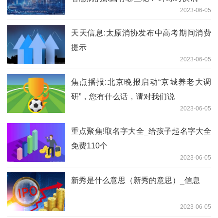
2023-06-05
天天信息:太原消协发布中高考期间消费
提示
2023-06-05
焦点播报:北京晚报启动“京城养老大调
研”，您有什么话，请对我们说
2023-06-05
重点聚焦!取名字大全_给孩子起名字大全
免费110个
2023-06-05
新秀是什么意思（新秀的意思）_信息
2023-06-05