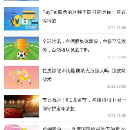
PayPal股票的这种下跌可能是你一直在
等待的
2023-06-06
全球时讯：白酒股集体飘绿，舍得罕见跌
停，白酒板块见底了吗
2023-06-05
拉皮除皱术比脂肪填充危险大吗_拉皮除
皱术
2023-06-05
节日祝福 | 6.1儿童节，与维特根中国一
同守护童年梦想
2023-06-05
鞍钢股份：一季度国际钢材供应偏紧 公