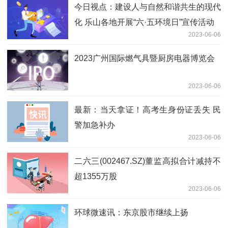
今日视点：建设人与自然和谐共生的现代
化 乐山各地开展“六·五环境日”宣传活动
2023-06-06
2023广州国际燃气具暨厨房电器博览会
2023-06-06
最新： 当天拿证！高考生身份证丢失 民
警加急补办
2023-06-06
二六三(002467.SZ)董监高拟合计减持不
超1355万股
2023-06-06
环球微速讯：东京股市继续上扬