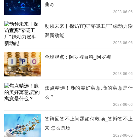
曲奇
2023-06-06
动领未来丨探访宜宾“零碳工厂” 绿动力澎
湃新动能
2023-06-06
全球观点：阿罗裤百科_阿罗裤
2023-06-06
焦点精选！鹿的美好寓意,鹿的寓意是什
么？
2023-06-06
答辩回答不上问题如何救场_答辩答不上
来 怎么圆场
2023-06-06