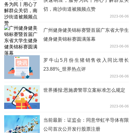
快速响应，服务为民丨用心了解群众关
切，南沙街道被频频点赞
2023-06-06
广州健身健美锦标赛暨首届广东省大学生
健身健美锦标赛圆满落幕
2023-06-06
罗牛山5月份生猪销售收入同比增长
23.88%_世界热点评
2023-06-06
世界播报:恩施袭警罪立案标准怎么规定
2023-06-06
当前最新：证监会：同意华虹半导体有限
公司首次公开发行股票注册