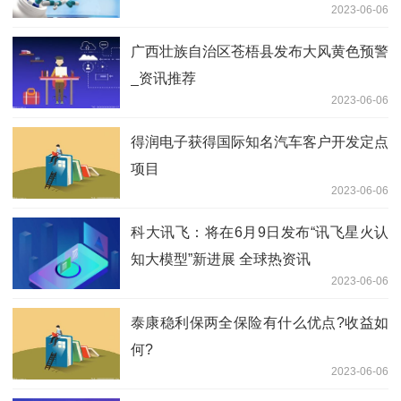
2023-06-06
广西壮族自治区苍梧县发布大风黄色预警
_资讯推荐
2023-06-06
得润电子获得国际知名汽车客户开发定点
项目
2023-06-06
科大讯飞：将在6月9日发布“讯飞星火认
知大模型”新进展 全球热资讯
2023-06-06
泰康稳利保两全保险有什么优点?收益如
何?
2023-06-06