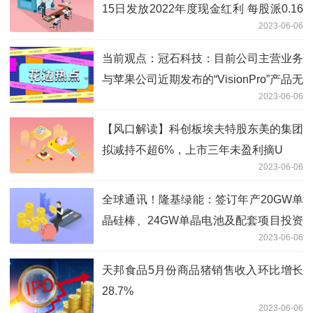
15日发放2022年度现金红利 每股派0.16
2023-06-06
元
当前观点：冠石科技：目前公司主营业务
与苹果公司近期发布的“VisionPro”产品无
2023-06-06
关
【风口解读】科创板埃夫特股东美的集团
拟减持不超6%，上市三年未盈利摘U
2023-06-06
全球通讯！隆基绿能：签订年产20GW单
晶硅棒、24GW单晶电池及配套项目投资
2023-06-06
协议
天邦食品5月份商品猪销售收入环比增长
28.7%
2023-06-06