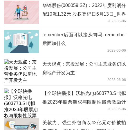
华锦股份(000059.SZ)：2022年度利润分
配10派1.32元 股权登记日6月13日_世界
2023-06-06
热讯
remember后面可以接从句吗_remember
后面加什么
2023-06-06
天天观点：京投发展：公司主营业务仍以
房地产开发为主
2023-06-06
【全球快播报】沃格光电(603773.SH)拟
推2023年股票期权与限制性股票激励计
2023-06-06
划
美敦力、强生外包商以42亿元对价被拍