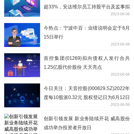
超33%，安达维尔员工持股平台及监事拟
2023-06-06
减持不超2.14%
今热点：宁波中百：业绩说明会定于6月
15日举行
2023-06-06
首控集团(01269)拟向债权人发行合共
1.25亿股代价股份 天天亮点
2023-06-06
今日关注：天音控股(000829.SZ)2022年
度每10股派0.32元 股权登记日为6月12日
2023-06-06
创新引领发展 新业务陆续开花 威高股份
成功举办投资者开放日