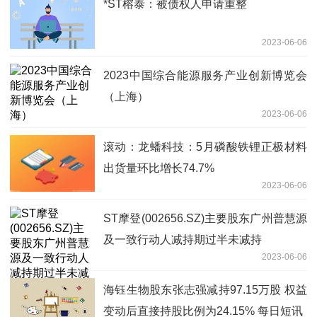
*ST榕泰：被债权人申请重整
2023-06-06
2023中国综合能源服务产业创新博览会
（上海）
2023-06-06
滚动：龙蟠科技：5月磷酸铁锂正极材料
出货量环比增长74.7%
2023-06-06
ST摩登(002656.SZ)主要股东广州普慧源
及一致行动人减持期过半未减持
2023-06-06
海钰生物股东张志强减持97.15万股 权益
变动后直接持股比例为24.15% 每日短讯