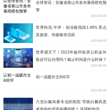
全球资讯：安徽省黄山市发布暴雨橙色预
警
2023-06-05
世界快讯:午评：创业板指跌1.48% 景点
及旅游、传媒板块活跃
2023-06-05
世界观天下！2023年扬州租房公积金补
取还可以办理吗？截止时间是什么时候？
2023-06-05
初一温暖作文600字
2023-06-05
六安白癜风看专业的医院-导致白癜风患
者患病的原因有哪些呢？ 环球时快讯