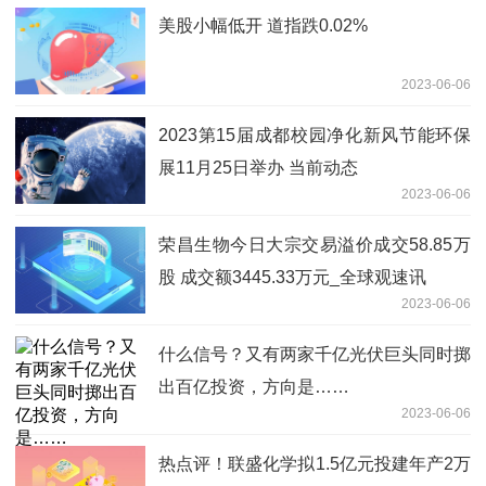
美股小幅低开 道指跌0.02%
2023-06-06
2023第15届成都校园净化新风节能环保
展11月25日举办 当前动态
2023-06-06
荣昌生物今日大宗交易溢价成交58.85万
股 成交额3445.33万元_全球观速讯
2023-06-06
什么信号？又有两家千亿光伏巨头同时掷
出百亿投资，方向是……
2023-06-06
热点评！联盛化学拟1.5亿元投建年产2万