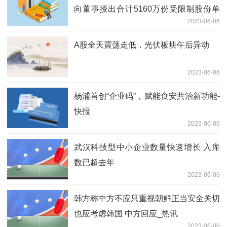
向董事授出合计5160万份受限制股份单
2023-06-06
位
A股全天震荡走低，光伏板块午后异动
2023-06-06
杨浦首创“企业码”，赋能食安共治新功能-
快报
2023-06-06
武汉科技型中小企业数量快速增长 入库
数已超去年
2023-06-06
韩方称中方不应只重视朝鲜正当安全关切
也应考虑韩国 中方回应_热讯
2023-06-06