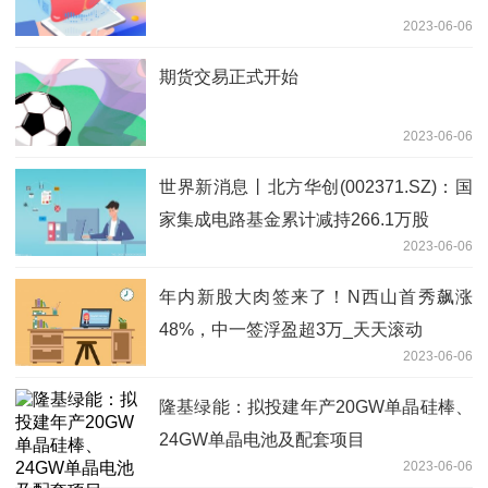
2023-06-06
期货交易正式开始
2023-06-06
世界新消息丨北方华创(002371.SZ)：国
家集成电路基金累计减持266.1万股
2023-06-06
年内新股大肉签来了！N西山首秀飙涨
48%，中一签浮盈超3万_天天滚动
2023-06-06
隆基绿能：拟投建年产20GW单晶硅棒、
24GW单晶电池及配套项目
2023-06-06