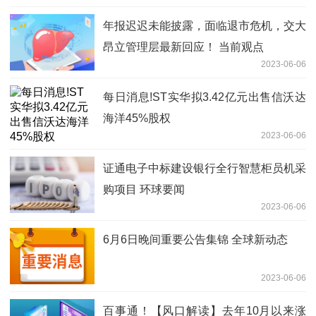
年报迟迟未能披露，面临退市危机，交大
昂立管理层最新回应！ 当前观点
2023-06-06
每日消息!ST实华拟3.42亿元出售信沃达
海洋45%股权
2023-06-06
证通电子中标建设银行全行智慧柜员机采
购项目 环球要闻
2023-06-06
6月6日晚间重要公告集锦 全球新动态
2023-06-06
百事通！【风口解读】去年10月以来涨