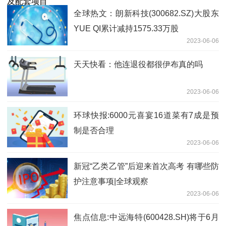
全球热文：朗新科技(300682.SZ)大股东
YUE QI累计减持1575.33万股
2023-06-06
天天快看：他连退役都很伊布真的吗
2023-06-06
环球快报:6000元喜宴16道菜有7成是预
制是否合理
2023-06-06
新冠“乙类乙管”后迎来首次高考 有哪些防
护注意事项|全球观察
2023-06-06
焦点信息:中远海特(600428.SH)将于6月