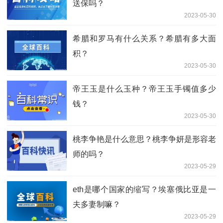
送保吗？
2023-05-30
希腊和罗马有什么关系？希腊有多大面
积？
2023-05-30
帝王玉是什么玉种？帝王玉手镯值多少
钱？
2023-05-30
桃李争艳是什么意思？桃李争妍是形容老
师的吗？
2023-05-29
eth是哪个国家的缩写？埃塞俄比亚是一
夫多妻制嘛？
2023-05-29