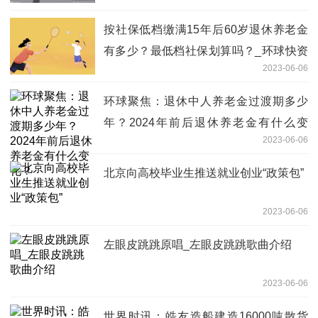
按社保低档缴满15年后60岁退休养老金
有多少？最低档社保划算吗？_环球快资
2023-06-06
讯
环球聚焦：退休中人养老金过渡期多少
年？2024年前后退休养老金有什么变
2023-06-06
化？
北京向高校毕业生推送就业创业“政策包”
2023-06-06
左眼皮跳跳原唱_左眼皮跳跳歌曲介绍
2023-06-06
世界时讯：皓友造船建造16000吨散货