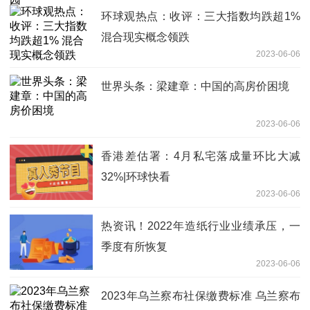
环球观热点：收评：三大指数均跌超1%
混合现实概念领跌
2023-06-06
世界头条：梁建章：中国的高房价困境
2023-06-06
香港差估署：4月私宅落成量环比大减
32%|环球快看
2023-06-06
热资讯！2022年造纸行业业绩承压，一
季度有所恢复
2023-06-06
2023年乌兰察布社保缴费标准 乌兰察布