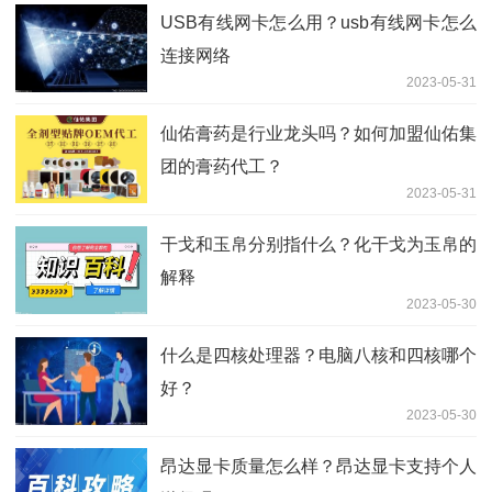
USB有线网卡怎么用？usb有线网卡怎么
连接网络
2023-05-31
仙佑膏药是行业龙头吗？如何加盟仙佑集
团的膏药代工？
2023-05-31
干戈和玉帛分别指什么？化干戈为玉帛的
解释
2023-05-30
什么是四核处理器？电脑八核和四核哪个
好？
2023-05-30
昂达显卡质量怎么样？昂达显卡支持个人