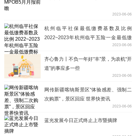
2023-06-06
杭州临平社保最低缴费基数及比例
2022~2023年杭州临平五险一金最低缴
2023-06-06
费标准是多少? 天天即时
齐心鲁力丨不负一年好“丰”景，为农机“开
道”的事应多一些
2023-06-06
网传新疆喀纳斯景区“体验感差、强制二
次购票”，景区回应 世界快资讯
2023-06-06
蓝光发展今日正式终止上市暨摘牌