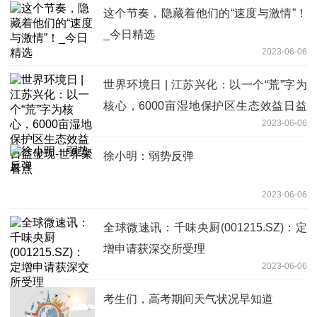
这个节奏，隐藏着他们的“速度与激情”！
_今日精选
2023-06-06
世界环境日 | 江苏兴化：以一个“荒”字为
核心，6000亩湿地保护区生态效益日益
2023-06-06
显现-世界聚看点
徐小明：弱势反弹
2023-06-06
全球微速讯：千味央厨(001215.SZ)：定
增申请获深交所受理
2023-06-06
考生们，高考期间天气状况早知道