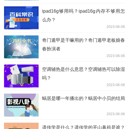
ipad16g够用吗？ipad16g内存不够用怎
么办？
2023-06-06
奇门遁甲是干嘛用的？奇门遁甲老板娘春
春扮演者
2023-06-06
空调辅热是什么意思？空调辅热可以除湿
吗？
2023-06-06
蜗居是哪一年播出的？蜗居中小贝的结局
2023-06-06
遗传学是什么？遗传学的开山鼻祖是谁？