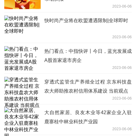
2023-06-06
快时尚产业将在欧盟遭遇限制|全球即时
2023-06-06
热门看点：中指快评丨今日，蓝光发展成
A股首家退市房企
2023-06-06
穿透式监管生产养殖全过程 京东科技盘
农大师助推农村信用体系建设 当前观点
2023-06-06
大自然家居、良友木业等42家企业入驻
鹿寨桂中林业科技产业园
2023-06-06