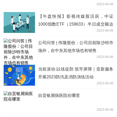
2023-06-06
【午盘快报】影视传媒股活跃，中证
1000指数ETF（159633）半日成交额达
2023-06-06
5.1亿元 新消息
公司问答 | 伟隆股份：公司目前除沙特市
场外，在中东其他市场也有销售
2023-06-06
当前滚动:以练促防 筑牢屏障｜亚新服务
开展2023防汛及消防演练活动
2023-06-06
自贡银屑病医院在哪里
2023-06-06