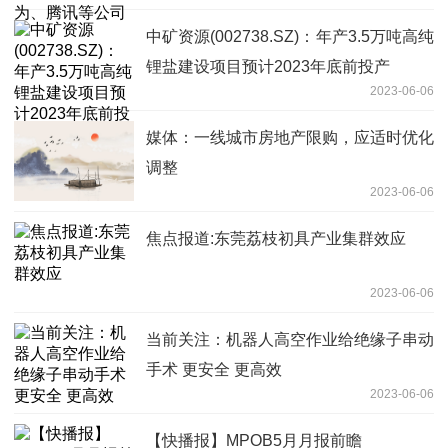
中矿资源(002738.SZ)：年产3.5万吨高纯
锂盐建设项目预计2023年底前投产
2023-06-06
媒体：一线城市房地产限购，应适时优化
调整
2023-06-06
焦点报道:东莞荔枝初具产业集群效应
2023-06-06
当前关注：机器人高空作业给绝缘子串动
手术 更安全 更高效
2023-06-06
【快播报】MPOB5月月报前瞻