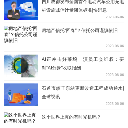
四川成都发布全国首个电动汽车公用充电
桩设施诚信计量团体标准|快消息
2023-06-06
房地产信托“回春”？信托公司谨慎依旧
2023-06-06
AI正冲击好莱坞！演员工会维权：要
对“AI分身”收取报酬
2023-06-06
石首市蛟子泵站更新改造工程成功通水|
全球视讯
2023-06-06
这个世界上真的有时光机吗？