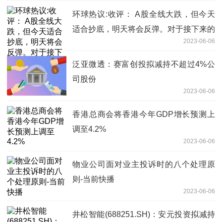
环球热议:收评： A股全线大跌，但今天
适合抄底，明天将会反弹。对于接下来的
2023-06-06
走势，我有以下明确观点。
泛亚微透：赛富创投拟减持不超过4%公
司股份
2023-06-06
香港总商会将香港今年GDP增长预测上
调至4.2%
2023-06-06
物业公司面对业主投诉时的八个处理原
则-当前快播
2023-06-06
井松智能(688251.SH)：安元投资拟减持