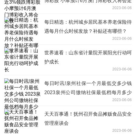
博彩股 小摩预计6月澳门博彩收入将会走
2023-06-06
软
每日精选：杭州城乡居民基本养老保险待
遇每月什么时候发放？补贴还有哪些？
2023-06-06
世界速看：山东省计量院开展阳光行动呵
护成长
2023-06-06
每日时讯!泉州社保一个月最低交多少钱
2023泉州公司缴纳社保最低档每月多少
2023-06-06
钱
天天百事通！抚州召开食品摊贩食品安全
管理座谈会
2023-06-06