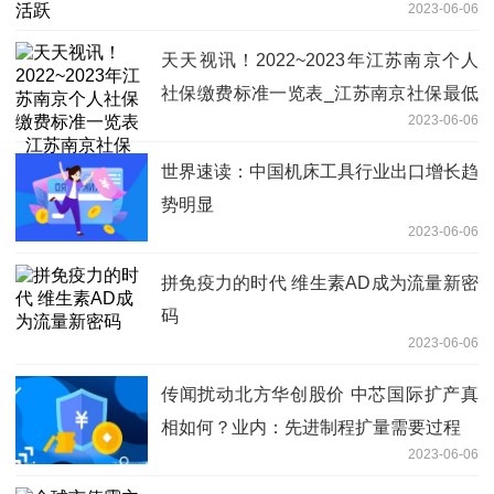
2023-06-06
天天视讯！2022~2023年江苏南京个人
社保缴费标准一览表_江苏南京社保最低
2023-06-06
缴费基数及比例是多少？
世界速读：中国机床工具行业出口增长趋
势明显
2023-06-06
拼免疫力的时代 维生素AD成为流量新密
码
2023-06-06
传闻扰动北方华创股价 中芯国际扩产真
相如何？业内：先进制程扩量需要过程
2023-06-06