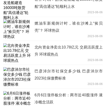
船“高信通达”轮顺利上水
2023-06-06
燃油车新规倒计时，谁在沙滩上“捡贝
壳”？ 环球热议
2023-06-06
北向资金净卖出10.78亿元 交易活跃度上
升 环球观热点
2023-06-06
巴彦淖尔市社保交多少钱 巴彦淖尔市
2023社保缴费标准
2023-06-06
6月6日涨停板分析：两市近40股涨停 液
冷概念活跃