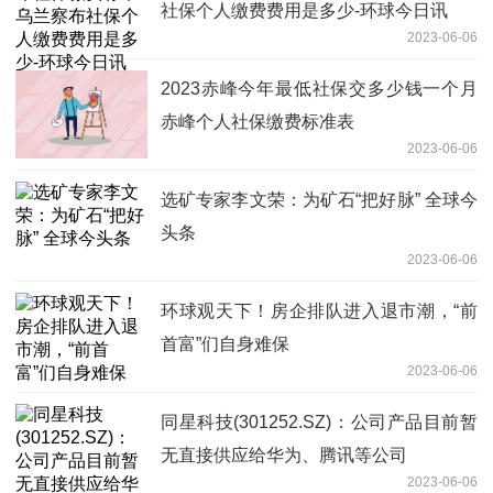
社保个人缴费费用是多少-环球今日讯
2023-06-06
2023赤峰今年最低社保交多少钱一个月
赤峰个人社保缴费标准表
2023-06-06
选矿专家李文荣：为矿石“把好脉” 全球今
头条
2023-06-06
环球观天下！房企排队进入退市潮，“前
首富”们自身难保
2023-06-06
同星科技(301252.SZ)：公司产品目前暂
无直接供应给华为、腾讯等公司
2023-06-06